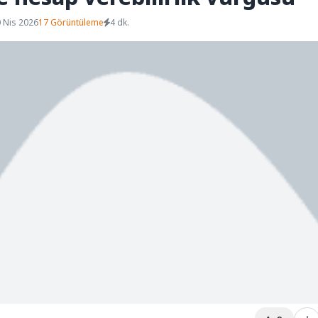
 Nis 2026
17 Görüntüleme
4 dk.