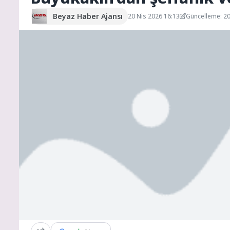
Beyaz Haber Ajansı
20 Nis 2026 16:13
Güncelleme: 20