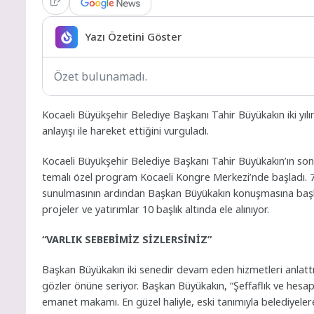
Yazı Özetini Göster
Özet bulunamadı.
Kocaeli Büyükşehir Belediye Başkanı Tahir Büyükakın iki yılı
anlayışı ile hareket ettiğini vurguladı.
Kocaeli Büyükşehir Belediye Başkanı Tahir Büyükakın’ın son i
temalı özel program Kocaeli Kongre Merkezi’nde başladı. 7 y
sunulmasının ardından Başkan Büyükakın konuşmasına başl
projeler ve yatırımlar 10 başlık altında ele alınıyor.
“VARLIK SEBEBİMİZ SİZLERSİNİZ”
Başkan Büyükakın iki senedir devam eden hizmetleri anlattığ
gözler önüne seriyor. Başkan Büyükakın, “Şeffaflık ve hesap 
emanet makamı. En güzel haliyle, eski tanımıyla belediyele