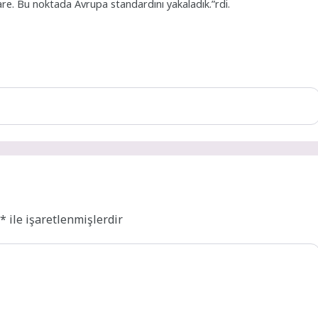
re. Bu noktada Avrupa standardını yakaladık.”rdi.
r
*
ile işaretlenmişlerdir