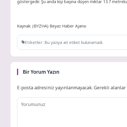
göstergedir. Şu anda kişi başına düşen miktar 13.7 metreka
Kaynak: (BYZHA) Beyaz Haber Ajansı
Etiketler :
Bu yazıya ait etiket bulunamadı.
Bir Yorum Yazın
E-posta adresiniz yayınlanmayacak.
Gerekli alanla