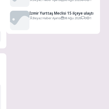
İzmir Yurttaş Meclisi 15 ilçeye ulaştı
Beyaz Haber Ajansı
08 Ağu 2026
0
1