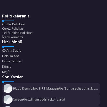
Politikalarımız
Gizlilik Politikası
Çerez Politikası
Telif Hakları Politikası
İçerik Yönetimi
Hızlı Menü
Ana Sayfa
Hakkımızda
Firma Rehberi
Künye
Keşfet
Son Yazılar
Gözde Demirbilek, NR1 Magazin’de: ‘Son assolist olarak var
olacağım!’
Kayseri’de izdiham değil, rekor vardı!