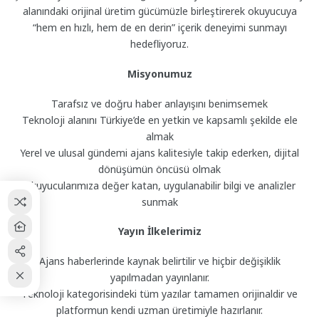
alanındaki orijinal üretim gücümüzle birleştirerek okuyucuya
“hem en hızlı, hem de en derin” içerik deneyimi sunmayı
hedefliyoruz.
Misyonumuz
Tarafsız ve doğru haber anlayışını benimsemek
Teknoloji alanını Türkiye’de en yetkin ve kapsamlı şekilde ele
almak
Yerel ve ulusal gündemi ajans kalitesiyle takip ederken, dijital
dönüşümün öncüsü olmak
Okuyucularımıza değer katan, uygulanabilir bilgi ve analizler
sunmak
Yayın İlkelerimiz
Ajans haberlerinde kaynak belirtilir ve hiçbir değişiklik
yapılmadan yayınlanır.
Teknoloji kategorisindeki tüm yazılar tamamen orijinaldir ve
platformun kendi uzman üretimiyle hazırlanır.