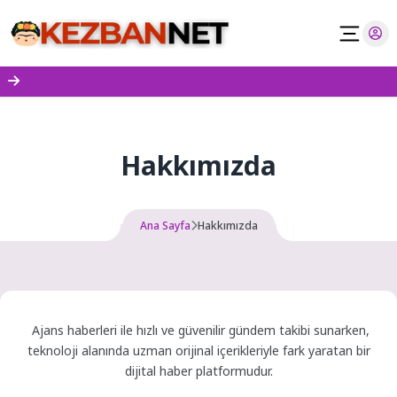
Skip
to
content
Hakkımızda
Ana Sayfa
Hakkımızda
Ajans haberleri ile hızlı ve güvenilir gündem takibi sunarken,
teknoloji alanında uzman orijinal içerikleriyle fark yaratan bir
dijital haber platformudur.