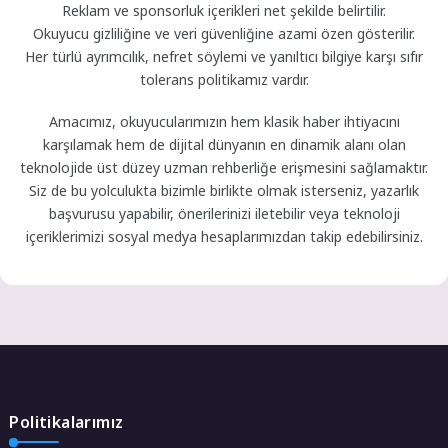
Reklam ve sponsorluk içerikleri net şekilde belirtilir.
Okuyucu gizliliğine ve veri güvenliğine azami özen gösterilir.
Her türlü ayrımcılık, nefret söylemi ve yanıltıcı bilgiye karşı sıfır
tolerans politikamız vardır.
Amacımız, okuyucularımızın hem klasik haber ihtiyacını
karşılamak hem de dijital dünyanın en dinamik alanı olan
teknolojide üst düzey uzman rehberliğe erişmesini sağlamaktır.
Siz de bu yolculukta bizimle birlikte olmak isterseniz, yazarlık
başvurusu yapabilir, önerilerinizi iletebilir veya teknoloji
içeriklerimizi sosyal medya hesaplarımızdan takip edebilirsiniz.
Politikalarımız