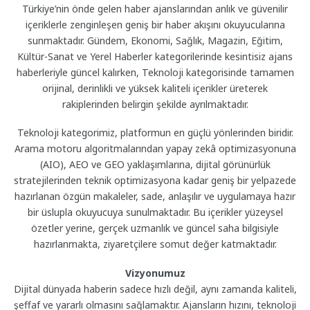
Türkiye’nin önde gelen haber ajanslarından anlık ve güvenilir
içeriklerle zenginleşen geniş bir haber akışını okuyucularına
sunmaktadır. Gündem, Ekonomi, Sağlık, Magazin, Eğitim,
Kültür-Sanat ve Yerel Haberler kategorilerinde kesintisiz ajans
haberleriyle güncel kalırken, Teknoloji kategorisinde tamamen
orijinal, derinlikli ve yüksek kaliteli içerikler üreterek
rakiplerinden belirgin şekilde ayrılmaktadır.
Teknoloji kategorimiz, platformun en güçlü yönlerinden biridir.
Arama motoru algoritmalarından yapay zekâ optimizasyonuna
(AIO), AEO ve GEO yaklaşımlarına, dijital görünürlük
stratejilerinden teknik optimizasyona kadar geniş bir yelpazede
hazırlanan özgün makaleler, sade, anlaşılır ve uygulamaya hazır
bir üslupla okuyucuya sunulmaktadır. Bu içerikler yüzeysel
özetler yerine, gerçek uzmanlık ve güncel saha bilgisiyle
hazırlanmakta, ziyaretçilere somut değer katmaktadır.
Vizyonumuz
Dijital dünyada haberin sadece hızlı değil, aynı zamanda kaliteli,
şeffaf ve yararlı olmasını sağlamaktır. Ajansların hızını, teknoloji