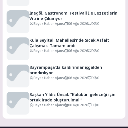
İnegöl, Gastronomi Festivali İle Lezzetlerini
Vitrine Çıkarıyor
Beyaz Haber Ajansı
06 Ağu 2026
0
0
Kula Seyitali Mahallesi’nde Sıcak Asfalt
Çalışması Tamamlandı
Beyaz Haber Ajansı
06 Ağu 2026
0
0
Bayrampaşa’da kaldırımlar işgalden
arındırılıyor
Beyaz Haber Ajansı
06 Ağu 2026
0
0
Başkan Yıldız Ünsal: “Kulübün geleceği için
ortak irade oluşturulmalı”
Beyaz Haber Ajansı
06 Ağu 2026
0
0