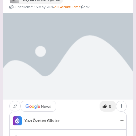
Güncelleme: 15 May 2026
20 Görüntüleme
2 dk.
0
Yazı Özetini Göster