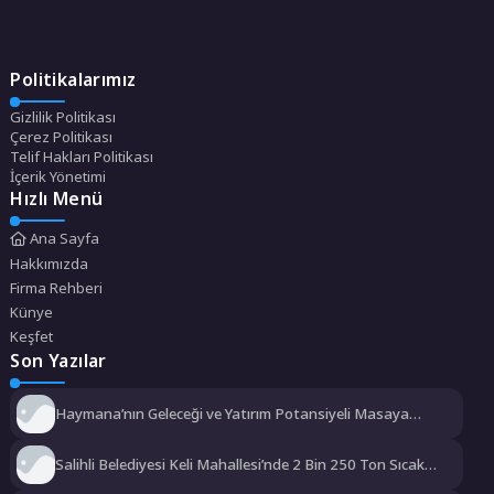
Politikalarımız
Gizlilik Politikası
Çerez Politikası
Telif Hakları Politikası
İçerik Yönetimi
Hızlı Menü
Ana Sayfa
Hakkımızda
Firma Rehberi
Künye
Keşfet
Son Yazılar
Haymana’nın Geleceği ve Yatırım Potansiyeli Masaya
Yatırıldı
Salihli Belediyesi Keli Mahallesi’nde 2 Bin 250 Ton Sıcak
Asfalt Çalışmasını Tamamladı