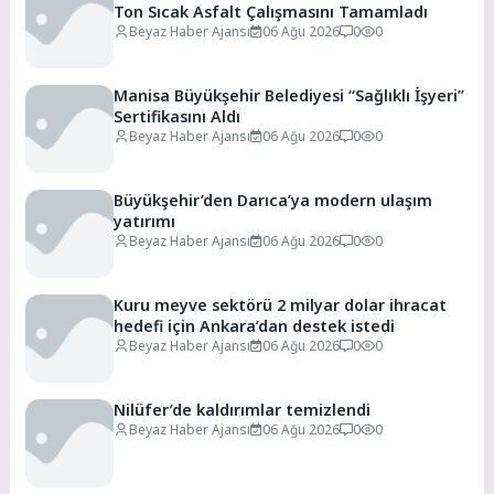
Ton Sıcak Asfalt Çalışmasını Tamamladı
Beyaz Haber Ajansı
06 Ağu 2026
0
0
Manisa Büyükşehir Belediyesi “Sağlıklı İşyeri”
Sertifikasını Aldı
Beyaz Haber Ajansı
06 Ağu 2026
0
0
Büyükşehir’den Darıca’ya modern ulaşım
yatırımı
Beyaz Haber Ajansı
06 Ağu 2026
0
0
Kuru meyve sektörü 2 milyar dolar ihracat
hedefi için Ankara’dan destek istedi
Beyaz Haber Ajansı
06 Ağu 2026
0
0
Nilüfer’de kaldırımlar temizlendi
Beyaz Haber Ajansı
06 Ağu 2026
0
0