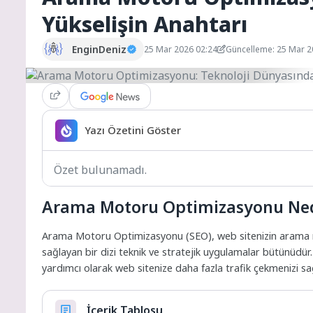
Yükselişin Anahtarı
EnginDeniz
25 Mar 2026 02:24
Güncelleme: 25 Mar 
Yazı Özetini Göster
Özet bulunamadı.
Arama Motoru Optimizasyonu Ned
Arama Motoru Optimizasyonu (SEO), web sitenizin arama mot
sağlayan bir dizi teknik ve stratejik uygulamalar bütünüdü
yardımcı olarak web sitenize daha fazla trafik çekmenizi sa
İçerik Tablosu