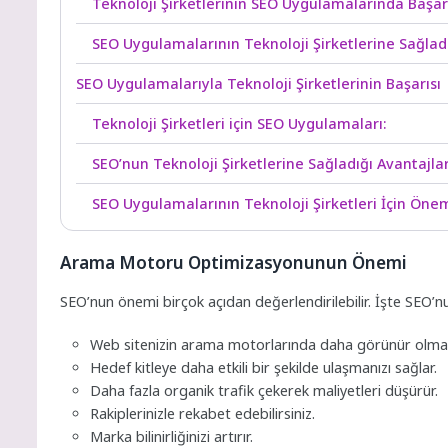
Teknoloji Şirketlerinin SEO Uygulamalarında Başar
SEO Uygulamalarının Teknoloji Şirketlerine Sağladı
SEO Uygulamalarıyla Teknoloji Şirketlerinin Başarısı
Teknoloji Şirketleri için SEO Uygulamaları:
SEO’nun Teknoloji Şirketlerine Sağladığı Avantajlar
SEO Uygulamalarının Teknoloji Şirketleri İçin Önem
Arama Motoru Optimizasyonunun Önemi
SEO’nun önemi birçok açıdan değerlendirilebilir. İşte SEO’
Web sitenizin arama motorlarında daha görünür olması
Hedef kitleye daha etkili bir şekilde ulaşmanızı sağlar.
Daha fazla organik trafik çekerek maliyetleri düşürür.
Rakiplerinizle rekabet edebilirsiniz.
Marka bilinirliğinizi artırır.