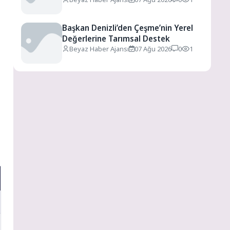
Başkan Denizli’den Çeşme’nin Yerel
Değerlerine Tarımsal Destek
Beyaz Haber Ajansı
07 Ağu 2026
0
1