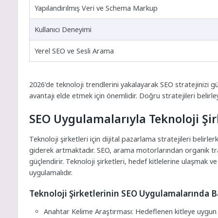
Yapılandırılmış Veri ve Schema Markup
Kullanıcı Deneyimi
Yerel SEO ve Sesli Arama
2026’de teknoloji trendlerini yakalayarak SEO stratejinizi 
avantajı elde etmek için önemlidir. Doğru stratejileri belirle
SEO Uygulamalarıyla Teknoloji Şirk
Teknoloji şirketleri için dijital pazarlama stratejileri be
giderek artmaktadır. SEO, arama motorlarından organik tra
güçlendirir. Teknoloji şirketleri, hedef kitlelerine ulaşmak 
uygulamalıdır.
Teknoloji Şirketlerinin SEO Uygulamalarında Ba
Anahtar Kelime Araştırması: Hedeflenen kitleye uygun an