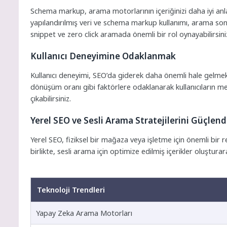
Schema markup, arama motorlarının içeriğinizi daha iyi an
yapılandırılmış veri ve schema markup kullanımı, arama sonu
snippet ve zero click aramada önemli bir rol oynayabilirsini
Kullanıcı Deneyimine Odaklanmak
Kullanıcı deneyimi, SEO’da giderek daha önemli hale gelmekt
dönüşüm oranı gibi faktörlere odaklanarak kullanıcıların m
çıkabilirsiniz.
Yerel SEO ve Sesli Arama Stratejilerini Güçlen
Yerel SEO, fiziksel bir mağaza veya işletme için önemli bir 
birlikte, sesli arama için optimize edilmiş içerikler oluşturara
Teknoloji Trendleri
Yapay Zeka Arama Motorları