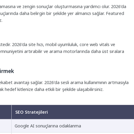
lamasına ve zengin sonuçlar oluşturmasına yardımcı olur. 2026’da
çlarında daha belirgin bir şekilde yer almanızı sağlar. Featured
z.
edir. 2026’da site hızı, mobil uyumluluk, core web vitals ve
emnuniyetini artırabilir ve arama motorlarında daha üst sıralara
dirmek
rekabet avantajı sağlar. 2026’da sesli arama kullanımının artmasıyla
k hedef kitlenize daha etkili bir şekilde ulaşabilirsiniz.
SEO Stratejileri
Google AI sonuçlarına odaklanma