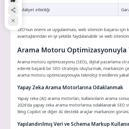
Maliyet etkinliği
Gar
SEO’nun önemi ve uygulanması, web sitenizin başarısı için kr
avantajlarından en iyi şekilde faydalanabilir ve web sitenizin
Arama Motoru Optimizasyonuyla T
Arama motoru optimizasyonu (SEO), dijital pazarlama stratej
ederek başarılı bir SEO stratejisi oluşturmak, markanızın çev
arama motoru optimizasyonuyla teknoloji trendlerini yakal
Yapay Zeka Arama Motorlarına Odaklanmak
Yapay zeka (AI) arama motorları, kullanıcıların arama sonuçl
2026’da yapay zeka arama motorlarına odaklanarak SEO strat
Bing Copilot ve diğer AI destekli araçlar markanızın görünür
Yapılandırılmış Veri ve Schema Markup Kullanı