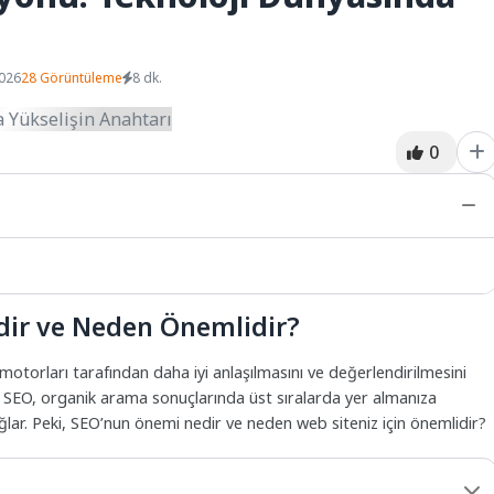
2026
28 Görüntüleme
8 dk.
0
ir ve Neden Önemlidir?
orları tarafından daha iyi anlaşılmasını ve değerlendirilmesini
r. SEO, organik arama sonuçlarında üst sıralarda yer almanıza
ğlar. Peki, SEO’nun önemi nedir ve neden web siteniz için önemlidir?