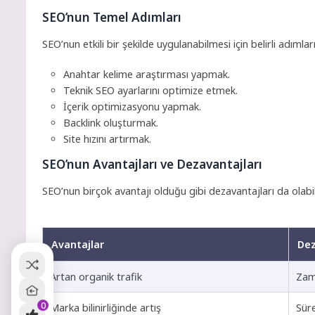
SEO’nun Temel Adımları
SEO’nun etkili bir şekilde uygulanabilmesi için belirli adımlar
Anahtar kelime araştırması yapmak.
Teknik SEO ayarlarını optimize etmek.
İçerik optimizasyonu yapmak.
Backlink oluşturmak.
Site hızını artırmak.
SEO’nun Avantajları ve Dezavantajları
SEO’nun birçok avantajı olduğu gibi dezavantajları da olabili
Avantajlar
Dez
Artan organik trafik
Zama
0
Marka bilinirliğinde artış
Süre