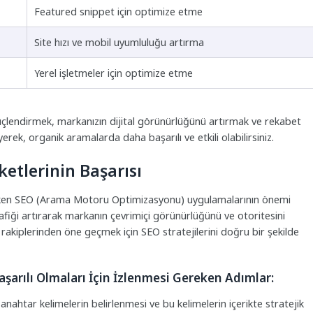
Featured snippet için optimize etme
Site hızı ve mobil uyumluluğu artırma
Yerel işletmeler için optimize etme
güçlendirmek, markanızın dijital görünürlüğünü artırmak ve rekabet
yerek, organik aramalarda daha başarılı ve etkili olabilirsiniz.
etlerinin Başarısı
lirlerken SEO (Arama Motoru Optimizasyonu) uygulamalarının önemi
fiği artırarak markanın çevrimiçi görünürlüğünü ve otoritesini
ve rakiplerinden öne geçmek için SEO stratejilerini doğru bir şekilde
şarılı Olmaları İçin İzlenmesi Gereken Adımlar:
ahtar kelimelerin belirlenmesi ve bu kelimelerin içerikte stratejik