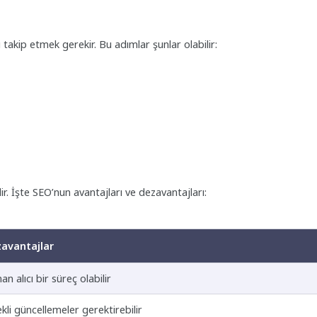
ı takip etmek gerekir. Bu adımlar şunlar olabilir:
r. İşte SEO’nun avantajları ve dezavantajları:
avantajlar
n alıcı bir süreç olabilir
kli güncellemeler gerektirebilir