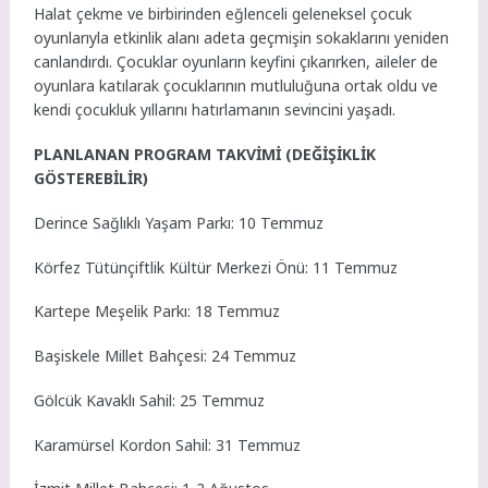
Halat çekme ve birbirinden eğlenceli geleneksel çocuk
oyunlarıyla etkinlik alanı adeta geçmişin sokaklarını yeniden
canlandırdı. Çocuklar oyunların keyfini çıkarırken, aileler de
oyunlara katılarak çocuklarının mutluluğuna ortak oldu ve
kendi çocukluk yıllarını hatırlamanın sevincini yaşadı.
PLANLANAN PROGRAM TAKVİMİ (DEĞİŞİKLİK
GÖSTEREBİLİR)
Derince Sağlıklı Yaşam Parkı: 10 Temmuz
Körfez Tütünçiftlik Kültür Merkezi Önü: 11 Temmuz
Kartepe Meşelik Parkı: 18 Temmuz
Başiskele Millet Bahçesi: 24 Temmuz
Gölcük Kavaklı Sahil: 25 Temmuz
Karamürsel Kordon Sahil: 31 Temmuz