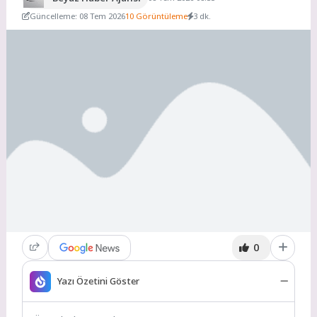
Güncelleme: 08 Tem 2026
10 Görüntüleme
3 dk.
0
Yazı Özetini Göster