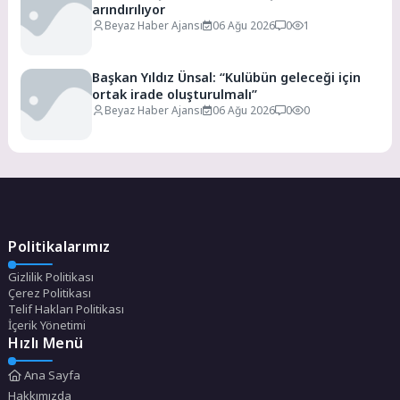
arındırılıyor
Beyaz Haber Ajansı
06 Ağu 2026
0
1
Başkan Yıldız Ünsal: “Kulübün geleceği için
ortak irade oluşturulmalı”
Beyaz Haber Ajansı
06 Ağu 2026
0
0
Politikalarımız
Gizlilik Politikası
Çerez Politikası
Telif Hakları Politikası
İçerik Yönetimi
Hızlı Menü
Ana Sayfa
Hakkımızda