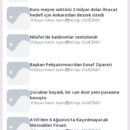
Kuru meyve sektörü 2 milyar dolar ihracat
hedefi için Ankara’dan destek istedi
Beyaz Haber Ajansı
06 Ağu 2026
0
1
Nilüfer’de kaldırımlar temizlendi
Beyaz Haber Ajansı
06 Ağu 2026
0
1
Başkan Pekyatırmacı’dan Esnaf Ziyareti
Beyaz Haber Ajansı
06 Ağu 2026
0
1
Çocuklar boyadı, bir can dost yeni yuvasına
kavuştu
Beyaz Haber Ajansı
06 Ağu 2026
0
1
A101’den 6 Ağustos’ta Kaçırılmayacak
Motosiklet Fırsatı