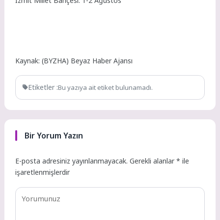
İzmit Millet Bahçesi: 1-2 Ağustos
Kaynak: (BYZHA) Beyaz Haber Ajansı
Etiketler :
Bu yazıya ait etiket bulunamadı.
Bir Yorum Yazın
E-posta adresiniz yayınlanmayacak.
Gerekli alanlar
*
ile
işaretlenmişlerdir