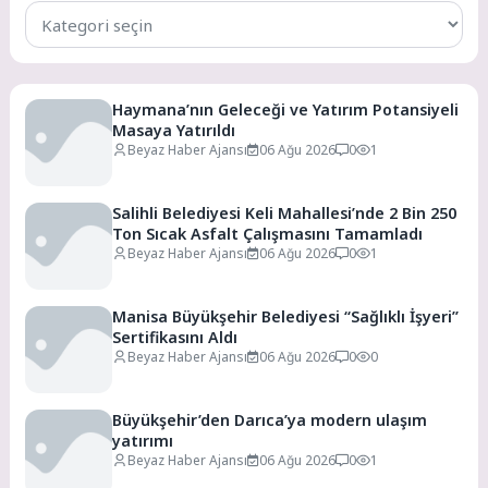
Tüm
Kategoriler
Haymana’nın Geleceği ve Yatırım Potansiyeli
Masaya Yatırıldı
Beyaz Haber Ajansı
06 Ağu 2026
0
1
Salihli Belediyesi Keli Mahallesi’nde 2 Bin 250
Ton Sıcak Asfalt Çalışmasını Tamamladı
Beyaz Haber Ajansı
06 Ağu 2026
0
1
Manisa Büyükşehir Belediyesi “Sağlıklı İşyeri”
Sertifikasını Aldı
Beyaz Haber Ajansı
06 Ağu 2026
0
0
Büyükşehir’den Darıca’ya modern ulaşım
yatırımı
Beyaz Haber Ajansı
06 Ağu 2026
0
1