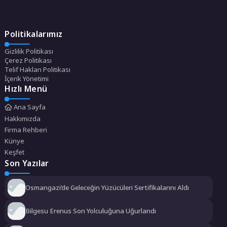
Politikalarımız
Gizlilik Politikası
Çerez Politikası
Telif Hakları Politikası
İçerik Yönetimi
Hızlı Menü
Ana Sayfa
Hakkımızda
Firma Rehberi
Künye
Keşfet
Son Yazılar
Osmangazi’de Geleceğin Yüzücüleri Sertifikalarını Aldı
Bilgesu Erenus Son Yolculuğuna Uğurlandı