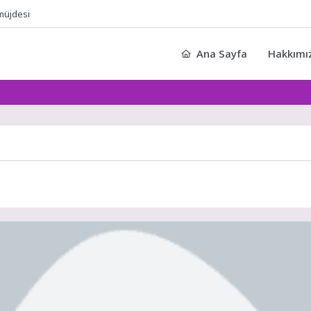
müjdesi
Ana Sayfa
Hakkımı