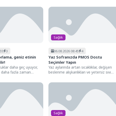
 ağrı...
başında geliyor. Ancak böbrek taşları,
tümörler ve...
Sağlık
:55
3
06.08.2026 08:45
4
rlama, geniz etinin
Yaz Sofranızda PMOS Dostu
ir!
Seçimler Yapın
cuklar daha geç uyuyor,
Yaz aylarında artan sıcaklıklar, değişen
a daha fazla zaman
beslenme alışkanlıkları ve yetersiz sıvı
k havanın...
tüketimi, PMOS (Polikistik Metabolik
Over...
Sağlık