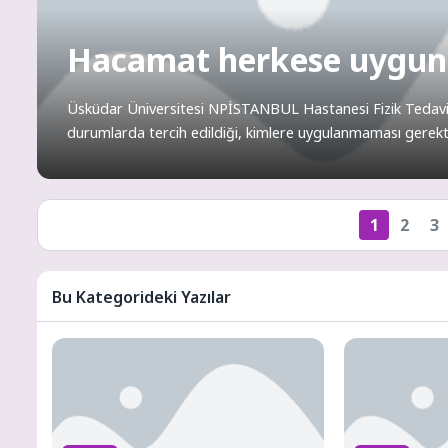
Hacamat herkese uygun b
Üsküdar Üniversitesi NPİSTANBUL Hastanesi Fizik Tedavi 
durumlarda tercih edildiği, kimlere uygulanmaması gerektiğ
1
2
3
Bu Kategorideki Yazılar