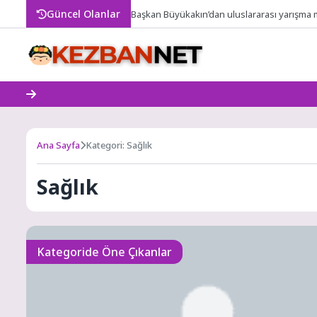
Skip
Güncel Olanlar
Başkan Büyükakın’dan uluslararası yarışma 
to
content
Ana Sayfa
Kategori: Sağlık
Sağlık
Kategoride Öne Çıkanlar