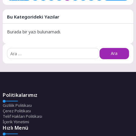
Bu Kategorideki Yazılar
Burada bir yazı bulunamadı.
Arama:
Politikalarımız
Gizlilik Politikası
Çerez Politikası
Telif Hakları Politikası
İçerik Yönetimi
Hızlı Menü