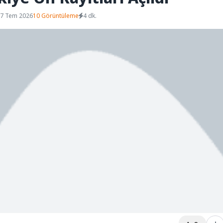
07 Tem 2026
10 Görüntüleme
4 dk.