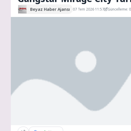
Beyaz Haber Ajansı
07 Tem 2026 11:57
Güncelleme: 