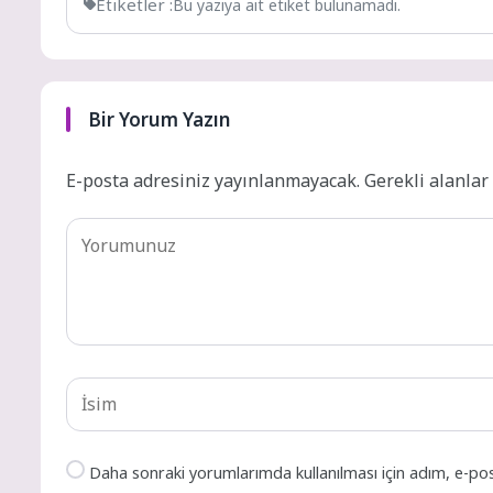
Etiketler :
Bu yazıya ait etiket bulunamadı.
Bir Yorum Yazın
E-posta adresiniz yayınlanmayacak.
Gerekli alanla
Daha sonraki yorumlarımda kullanılması için adım, e-pos