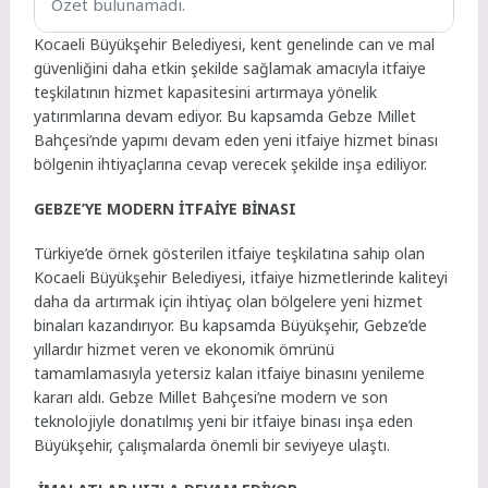
Özet bulunamadı.
Kocaeli Büyükşehir Belediyesi, kent genelinde can ve mal
güvenliğini daha etkin şekilde sağlamak amacıyla itfaiye
teşkilatının hizmet kapasitesini artırmaya yönelik
yatırımlarına devam ediyor. Bu kapsamda Gebze Millet
Bahçesi’nde yapımı devam eden yeni itfaiye hizmet binası
bölgenin ihtiyaçlarına cevap verecek şekilde inşa ediliyor.
GEBZE’YE MODERN İTFAİYE BİNASI
Türkiye’de örnek gösterilen itfaiye teşkilatına sahip olan
Kocaeli Büyükşehir Belediyesi, itfaiye hizmetlerinde kaliteyi
daha da artırmak için ihtiyaç olan bölgelere yeni hizmet
binaları kazandırıyor. Bu kapsamda Büyükşehir, Gebze’de
yıllardır hizmet veren ve ekonomik ömrünü
tamamlamasıyla yetersiz kalan itfaiye binasını yenileme
kararı aldı. Gebze Millet Bahçesi’ne modern ve son
teknolojiyle donatılmış yeni bir itfaiye binası inşa eden
Büyükşehir, çalışmalarda önemli bir seviyeye ulaştı.