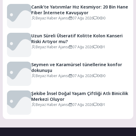
Canik’te Yatırımlar Hız Kesmiyor: 20 Bin Hane
Fiber İnternete Kavuşuyor
Beyaz Haber Ajansı
07 Ağu 2026
0
0
Uzun Süreli Ülseratif Kolitte Kolon Kanseri
Riski Artıyor mu?
Beyaz Haber Ajansı
07 Ağu 2026
0
1
Seymen ve Karamürsel tünellerine konfor
dokunuşu
Beyaz Haber Ajansı
07 Ağu 2026
0
0
Şekibe İnsel Doğal Yaşam Çiftliği Atlı Binicilik
Merkezi Oluyor
Beyaz Haber Ajansı
07 Ağu 2026
0
1