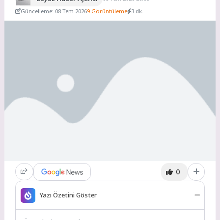
Güncelleme: 08 Tem 2026
9 Görüntüleme
3 dk.
0
Yazı Özetini Göster