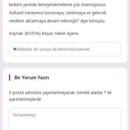
birikimi yerinde deneyimlemelerini çok önemsiyoruz.
Kültürel mirasımızı korumaya, tanıtmaya ve gelecek
nesillere aktarmaya devam edeceğiz” diye konuştu.
Kaynak: (BYZHA) Beyaz Haber Ajansı
Etiketler :
Bu yazıya ait etiket bulunamadı.
Bir Yorum Yazın
E-posta adresiniz yayınlanmayacak.
Gerekli alanlar
*
ile
işaretlenmişlerdir