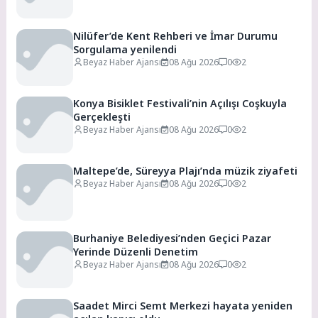
Nilüfer’de Kent Rehberi ve İmar Durumu
Sorgulama yenilendi
Beyaz Haber Ajansı
08 Ağu 2026
0
2
Konya Bisiklet Festivali’nin Açılışı Coşkuyla
Gerçekleşti
Beyaz Haber Ajansı
08 Ağu 2026
0
2
Maltepe’de, Süreyya Plajı’nda müzik ziyafeti
Beyaz Haber Ajansı
08 Ağu 2026
0
2
Burhaniye Belediyesi’nden Geçici Pazar
Yerinde Düzenli Denetim
Beyaz Haber Ajansı
08 Ağu 2026
0
2
Saadet Mirci Semt Merkezi hayata yeniden