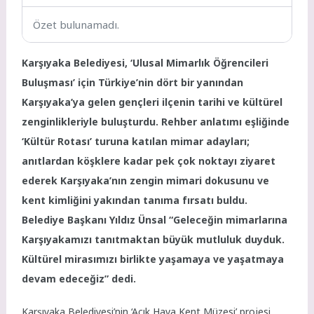
Özet bulunamadı.
Karşıyaka Belediyesi, ‘Ulusal Mimarlık Öğrencileri
Buluşması’ için Türkiye’nin dört bir yanından
Karşıyaka’ya gelen gençleri ilçenin tarihi ve kültürel
zenginlikleriyle buluşturdu. Rehber anlatımı eşliğinde
‘Kültür Rotası’ turuna katılan mimar adayları;
anıtlardan köşklere kadar pek çok noktayı ziyaret
ederek Karşıyaka’nın zengin mimari dokusunu ve
kent kimliğini yakından tanıma fırsatı buldu.
Belediye Başkanı Yıldız Ünsal “Geleceğin mimarlarına
Karşıyakamızı tanıtmaktan büyük mutluluk duyduk.
Kültürel mirasımızı birlikte yaşamaya ve yaşatmaya
devam edeceğiz” dedi.
Karşıyaka Belediyesi’nin ‘Açık Hava Kent Müzesi’ projesi