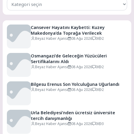
Tüm
Kategoriler
Cansever Hayatını Kaybetti: Kuzey
Makedonya’da Toprağa Verilecek
Beyaz Haber Ajansı
08 Ağu 2026
0
2
Osmangazi’de Geleceğin Yüzücüleri
Sertifikalarını Aldı
Beyaz Haber Ajansı
08 Ağu 2026
0
2
Bilgesu Erenus Son Yolculuğuna Uğurlandı
Beyaz Haber Ajansı
08 Ağu 2026
0
2
Urla Belediyesi’nden ücretsiz üniversite
tercih danışmanlığı
Beyaz Haber Ajansı
08 Ağu 2026
0
3