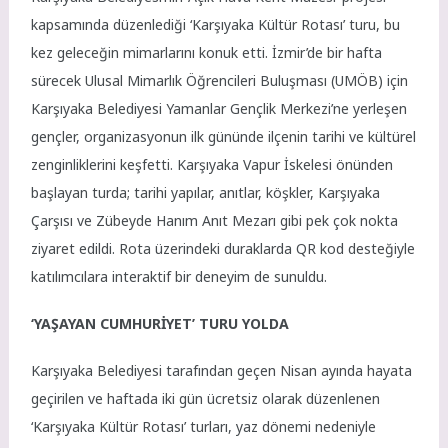
kapsamında düzenlediği ‘Karşıyaka Kültür Rotası’ turu, bu
kez geleceğin mimarlarını konuk etti. İzmir’de bir hafta
sürecek Ulusal Mimarlık Öğrencileri Buluşması (UMÖB) için
Karşıyaka Belediyesi Yamanlar Gençlik Merkezi’ne yerleşen
gençler, organizasyonun ilk gününde ilçenin tarihi ve kültürel
zenginliklerini keşfetti. Karşıyaka Vapur İskelesi önünden
başlayan turda; tarihi yapılar, anıtlar, köşkler, Karşıyaka
Çarşısı ve Zübeyde Hanım Anıt Mezarı gibi pek çok nokta
ziyaret edildi. Rota üzerindeki duraklarda QR kod desteğiyle
katılımcılara interaktif bir deneyim de sunuldu.
‘YAŞAYAN CUMHURİYET’ TURU YOLDA
Karşıyaka Belediyesi tarafından geçen Nisan ayında hayata
geçirilen ve haftada iki gün ücretsiz olarak düzenlenen
‘Karşıyaka Kültür Rotası’ turları, yaz dönemi nedeniyle