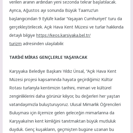
verilen aranın ardından yeni sezonda tekrar başlatılacak.
Ayrıca, Ağustos ayı sonunda Büyük Taarruz’un
başlangıcından 9 Eylül’e kadar ‘Yaşayan Cumhuriyet’ turu da
gerçekleştirilecek. Açık Hava Kent Müzesi ve turlar hakkında
detaylı bilgiye
https://keos.karsiyaka.bel.tr/
turizm
adresinden ulaşılabilir.
TARİHİ MİRAS GENÇLERLE YAŞAYACAK
Karşıyaka Belediye Başkanı Yıldız Ünsal, “Açık Hava Kent
Müzesi projesi kapsamında hayata geçirdiğimiz Kültür
Rotası turlarıyla kentimizin tarihini, mimari ve kültürel
zenginliklerini daha görünür kılıyor, bu değerleri her yaştan
vatandaşımızla buluşturuyoruz. Ulusal Mimarlık Öğrencileri
Buluşması için ilçemize gelen geleceğin mimarlarına da
Karşıyaka’nın kent kimliğini tanıtmaktan büyük mutluluk
duyduk. Genç kuşakların, geçmişten bugüne uzanan bu