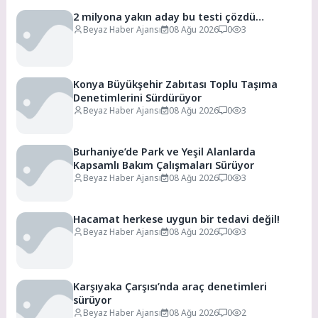
2 milyona yakın aday bu testi çözdü…
Beyaz Haber Ajansı
08 Ağu 2026
0
3
Konya Büyükşehir Zabıtası Toplu Taşıma
Denetimlerini Sürdürüyor
Beyaz Haber Ajansı
08 Ağu 2026
0
3
Burhaniye’de Park ve Yeşil Alanlarda
Kapsamlı Bakım Çalışmaları Sürüyor
Beyaz Haber Ajansı
08 Ağu 2026
0
3
Hacamat herkese uygun bir tedavi değil!
Beyaz Haber Ajansı
08 Ağu 2026
0
3
Karşıyaka Çarşısı’nda araç denetimleri
sürüyor
Beyaz Haber Ajansı
08 Ağu 2026
0
2