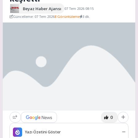
Beyaz Haber Ajansı
07 Tem 2026 08:15
Güncelleme: 07 Tem 2026
8 Görüntüleme
3 dk.
0
Yazı Özetini Göster