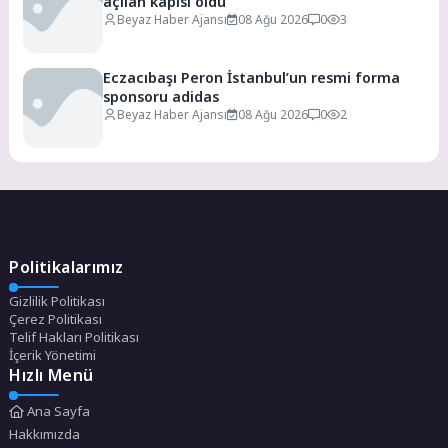
açılan kapısı oldu
Beyaz Haber Ajansı
08 Ağu 2026
0
3
Eczacıbaşı Peron İstanbul’un resmi forma
sponsoru adidas
Beyaz Haber Ajansı
08 Ağu 2026
0
2
Politikalarımız
Gizlilik Politikası
Çerez Politikası
Telif Hakları Politikası
İçerik Yönetimi
Hızlı Menü
Ana Sayfa
Hakkımızda