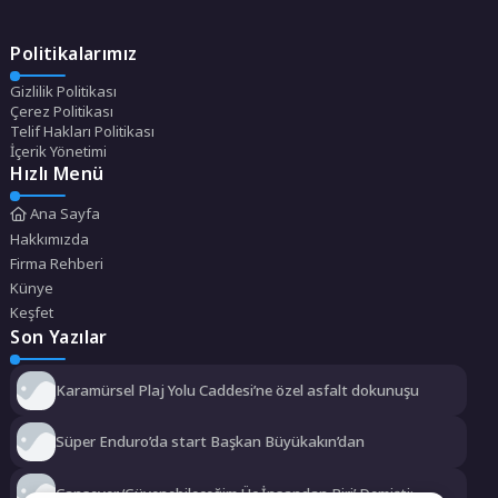
Politikalarımız
Gizlilik Politikası
Çerez Politikası
Telif Hakları Politikası
İçerik Yönetimi
Hızlı Menü
Ana Sayfa
Hakkımızda
Firma Rehberi
Künye
Keşfet
Son Yazılar
Karamürsel Plaj Yolu Caddesi’ne özel asfalt dokunuşu
Süper Enduro’da start Başkan Büyükakın’dan
Cansever ‘Güvenebileceğim Üç İnsandan Biri’ Demişti: