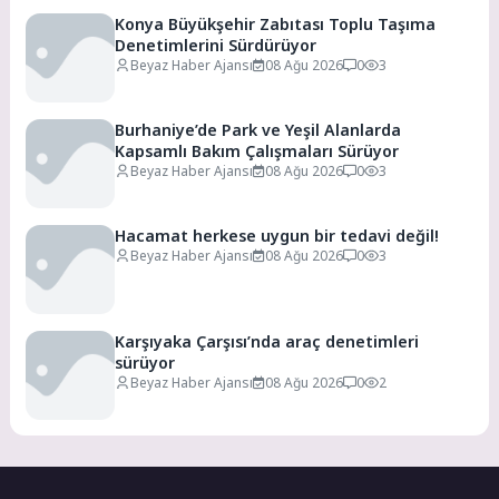
Konya Büyükşehir Zabıtası Toplu Taşıma
Denetimlerini Sürdürüyor
Beyaz Haber Ajansı
08 Ağu 2026
0
3
Burhaniye’de Park ve Yeşil Alanlarda
Kapsamlı Bakım Çalışmaları Sürüyor
Beyaz Haber Ajansı
08 Ağu 2026
0
3
Hacamat herkese uygun bir tedavi değil!
Beyaz Haber Ajansı
08 Ağu 2026
0
3
Karşıyaka Çarşısı’nda araç denetimleri
sürüyor
Beyaz Haber Ajansı
08 Ağu 2026
0
2