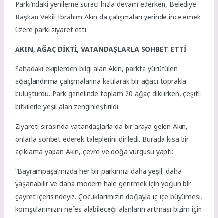
Parkı’ndaki yenileme süreci hızla devam ederken, Belediye
Başkan Vekili İbrahim Akın da çalışmaları yerinde incelemek
üzere parkı ziyaret etti.
AKIN, AĞAÇ DİKTİ, VATANDAŞLARLA SOHBET ETTİ
Sahadaki ekiplerden bilgi alan Akın, parkta yürütülen
ağaçlandırma çalışmalarına katılarak bir ağacı toprakla
buluşturdu. Park genelinde toplam 20 ağaç dikilirken, çeşitli
bitkilerle yeşil alan zenginleştirildi.
Ziyareti sırasında vatandaşlarla da bir araya gelen Akın,
onlarla sohbet ederek taleplerini dinledi. Burada kısa bir
açıklama yapan Akın, çevre ve doğa vurgusu yaptı:
“Bayrampaşa’mızda her bir parkımızı daha yeşil, daha
yaşanabilir ve daha modern hale getirmek için yoğun bir
gayret içerisindeyiz. Çocuklarımızın doğayla iç içe büyümesi,
komşularımızın nefes alabileceği alanların artması bizim için