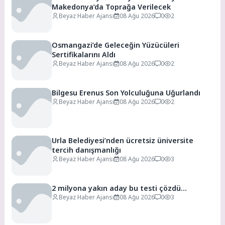
Makedonya’da Toprağa Verilecek
Beyaz Haber Ajansı
08 Ağu 2026
0
2
Osmangazi’de Geleceğin Yüzücüleri
Sertifikalarını Aldı
Beyaz Haber Ajansı
08 Ağu 2026
0
2
Bilgesu Erenus Son Yolculuğuna Uğurlandı
Beyaz Haber Ajansı
08 Ağu 2026
0
2
Urla Belediyesi’nden ücretsiz üniversite
tercih danışmanlığı
Beyaz Haber Ajansı
08 Ağu 2026
0
3
2 milyona yakın aday bu testi çözdü…
Beyaz Haber Ajansı
08 Ağu 2026
0
3