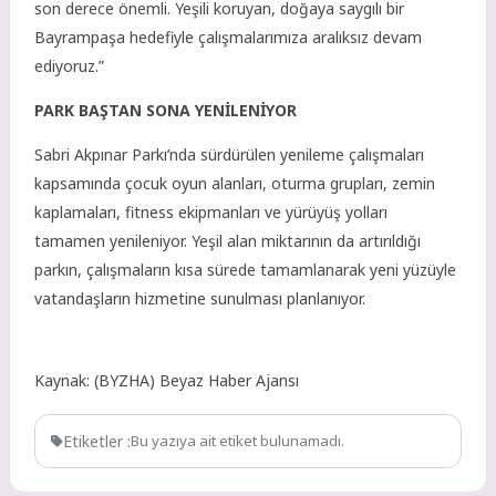
son derece önemli. Yeşili koruyan, doğaya saygılı bir
Bayrampaşa hedefiyle çalışmalarımıza aralıksız devam
ediyoruz.”
PARK BAŞTAN SONA YENİLENİYOR
Sabri Akpınar Parkı’nda sürdürülen yenileme çalışmaları
kapsamında çocuk oyun alanları, oturma grupları, zemin
kaplamaları, fitness ekipmanları ve yürüyüş yolları
tamamen yenileniyor. Yeşil alan miktarının da artırıldığı
parkın, çalışmaların kısa sürede tamamlanarak yeni yüzüyle
vatandaşların hizmetine sunulması planlanıyor.
Kaynak: (BYZHA) Beyaz Haber Ajansı
Etiketler :
Bu yazıya ait etiket bulunamadı.