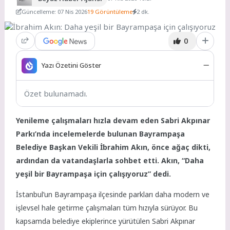
Güncelleme: 07 Nis 2026
19 Görüntüleme
2 dk.
0
Yazı Özetini Göster
Özet bulunamadı.
Yenileme çalışmaları hızla devam eden Sabri Akpınar
Parkı’nda incelemelerde bulunan Bayrampaşa
Belediye Başkan Vekili İbrahim Akın, önce ağaç dikti,
ardından da vatandaşlarla sohbet etti. Akın, “Daha
yeşil bir Bayrampaşa için çalışıyoruz” dedi.
İstanbul’un Bayrampaşa ilçesinde parkları daha modern ve
işlevsel hale getirme çalışmaları tüm hızıyla sürüyor. Bu
kapsamda belediye ekiplerince yürütülen Sabri Akpınar