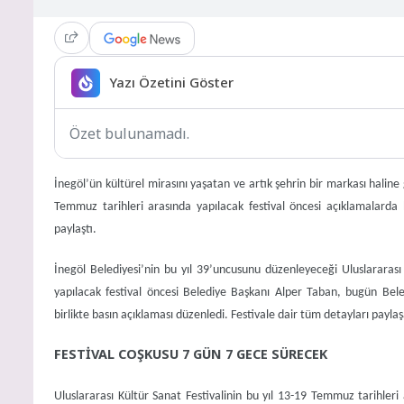
Yazı Özetini Göster
Özet bulunamadı.
İnegöl’ün kültürel mirasını yaşatan ve artık şehrin bir markası haline
Temmuz tarihleri arasında yapılacak festival öncesi açıklamalarda
paylaştı.
İnegöl Belediyesi’nin bu yıl 39’uncusunu düzenleyeceği Uluslararası
yapılacak festival öncesi Belediye Başkanı Alper Taban, bugün Bele
birlikte basın açıklaması düzenledi. Festivale dair tüm detayları payla
FESTİVAL COŞKUSU 7 GÜN 7 GECE SÜRECEK
Uluslararası Kültür Sanat Festivalinin bu yıl 13-19 Temmuz tarihler