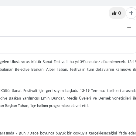
0
 gelen Uluslararası Kültür Sanat Festivali, bu yıl 39’uncu kez düzenlenecek. 13-1
 bulunan Belediye Başkanı Alper Taban, festivalin tüm detaylarını kamuoyu il
 Kültür Sanat Festivali için geri sayım başladı. 13-19 Temmuz tarihleri arasınd
diye Başkan Yardımcısı Emin Dündar, Meclis Üyeleri ve Dernek yöneticileri il
şan Başkan Taban, ilçe halkını programlara davet etti.
i arasında 7 gün 7 gece boyunca büyük bir coşkuyla gerçekleşeceğini ifade ede