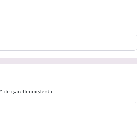
r
*
ile işaretlenmişlerdir