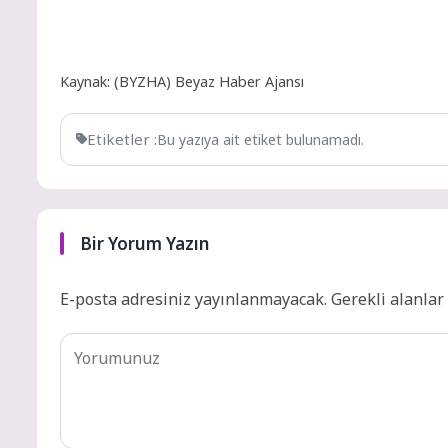
Kaynak: (BYZHA) Beyaz Haber Ajansı
Etiketler :
Bu yazıya ait etiket bulunamadı.
Bir Yorum Yazın
E-posta adresiniz yayınlanmayacak.
Gerekli alanla