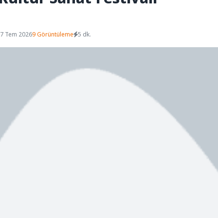
07 Tem 2026
9 Görüntüleme
5 dk.