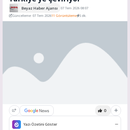
Beyaz Haber Ajansı
07 Tem 2026 08:07
Güncelleme: 07 Tem 2026
11 Görüntüleme
5 dk.
0
Yazı Özetini Göster