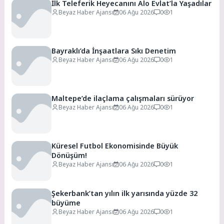
İlk Teleferik Heyecanını Alo Evlat’la Yaşadılar
Beyaz Haber Ajansı
06 Ağu 2026
0
1
Bayraklı’da İnşaatlara Sıkı Denetim
Beyaz Haber Ajansı
06 Ağu 2026
0
1
Maltepe’de ilaçlama çalışmaları sürüyor
Beyaz Haber Ajansı
06 Ağu 2026
0
1
Küresel Futbol Ekonomisinde Büyük
Dönüşüm!
Beyaz Haber Ajansı
06 Ağu 2026
0
1
Şekerbank’tan yılın ilk yarısında yüzde 32
büyüme
Beyaz Haber Ajansı
06 Ağu 2026
0
1