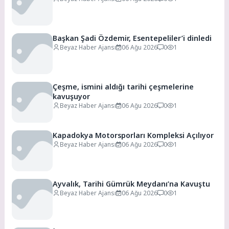
Başkan Şadi Özdemir, Esentepeliler’i dinledi
Beyaz Haber Ajansı
06 Ağu 2026
0
1
Çeşme, ismini aldığı tarihi çeşmelerine
kavuşuyor
Beyaz Haber Ajansı
06 Ağu 2026
0
1
Kapadokya Motorsporları Kompleksi Açılıyor
Beyaz Haber Ajansı
06 Ağu 2026
0
1
Ayvalık, Tarihi Gümrük Meydanı’na Kavuştu
Beyaz Haber Ajansı
06 Ağu 2026
0
1