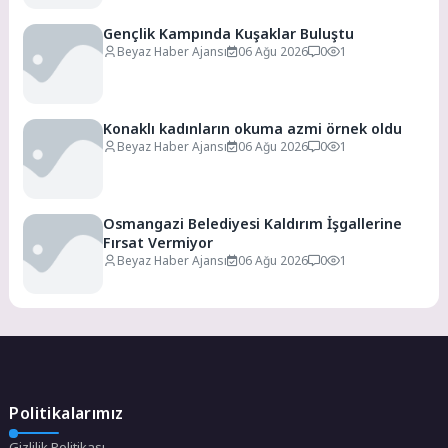
Gençlik Kampında Kuşaklar Buluştu
Beyaz Haber Ajansı
06 Ağu 2026
0
1
Konaklı kadınların okuma azmi örnek oldu
Beyaz Haber Ajansı
06 Ağu 2026
0
1
Osmangazi Belediyesi Kaldırım İşgallerine
Fırsat Vermiyor
Beyaz Haber Ajansı
06 Ağu 2026
0
1
Politikalarımız
Gizlilik Politikası