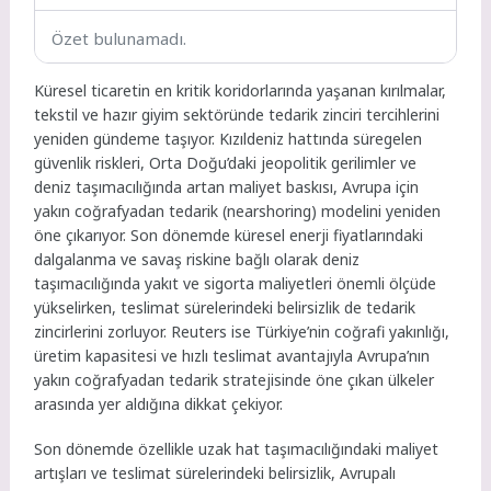
Özet bulunamadı.
Küresel ticaretin en kritik koridorlarında yaşanan kırılmalar,
tekstil ve hazır giyim sektöründe tedarik zinciri tercihlerini
yeniden gündeme taşıyor. Kızıldeniz hattında süregelen
güvenlik riskleri, Orta Doğu’daki jeopolitik gerilimler ve
deniz taşımacılığında artan maliyet baskısı, Avrupa için
yakın coğrafyadan tedarik (nearshoring) modelini yeniden
öne çıkarıyor. Son dönemde küresel enerji fiyatlarındaki
dalgalanma ve savaş riskine bağlı olarak deniz
taşımacılığında yakıt ve sigorta maliyetleri önemli ölçüde
yükselirken, teslimat sürelerindeki belirsizlik de tedarik
zincirlerini zorluyor. Reuters ise Türkiye’nin coğrafi yakınlığı,
üretim kapasitesi ve hızlı teslimat avantajıyla Avrupa’nın
yakın coğrafyadan tedarik stratejisinde öne çıkan ülkeler
arasında yer aldığına dikkat çekiyor.
Son dönemde özellikle uzak hat taşımacılığındaki maliyet
artışları ve teslimat sürelerindeki belirsizlik, Avrupalı