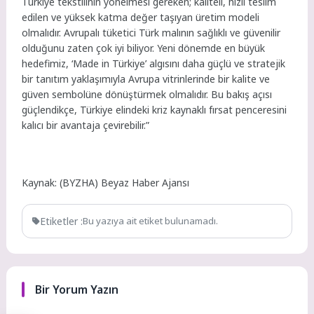
Türkiye tekstilinin yönelmesi gereken; kaliteli, hızlı teslim
edilen ve yüksek katma değer taşıyan üretim modeli
olmalıdır. Avrupalı tüketici Türk malının sağlıklı ve güvenilir
olduğunu zaten çok iyi biliyor. Yeni dönemde en büyük
hedefimiz, ‘Made in Türkiye’ algısını daha güçlü ve stratejik
bir tanıtım yaklaşımıyla Avrupa vitrinlerinde bir kalite ve
güven sembolüne dönüştürmek olmalıdır. Bu bakış açısı
güçlendikçe, Türkiye elindeki kriz kaynaklı fırsat penceresini
kalıcı bir avantaja çevirebilir.”
Kaynak: (BYZHA) Beyaz Haber Ajansı
Etiketler :
Bu yazıya ait etiket bulunamadı.
Bir Yorum Yazın