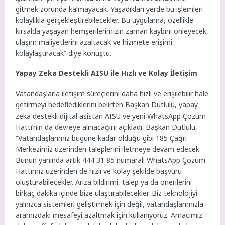
gitmek zorunda kalmayacak. Yaşadıkları yerde bu işlemleri
kolaylıkla gerçekleştirebilecekler. Bu uygulama, özellikle
kırsalda yaşayan hemşerilerimizin zaman kaybını önleyecek,
ulaşım maliyetlerini azaltacak ve hizmete erişimi
kolaylaştıracak” diye konuştu.
Yapay Zeka Destekli AISU ile Hızlı ve Kolay İletişim
Vatandaşlarla iletişim süreçlerini daha hızlı ve erişilebilir hale
getirmeyi hedeflediklerini belirten Başkan Dutlulu, yapay
zeka destekli dijital asistan AISU ve yeni WhatsApp Çözüm
Hattı’nın da devreye alınacağını açıkladı. Başkan Dutlulu,
“Vatandaşlarımız bugüne kadar olduğu gibi 185 Çağrı
Merkezimiz üzerinden taleplerini iletmeye devam edecek.
Bunun yanında artık 444 31 85 numaralı WhatsApp Çözüm
Hattımız üzerinden de hızlı ve kolay şekilde başvuru
oluşturabilecekler. Arıza bildirimi, talep ya da önerilerini
birkaç dakika içinde bize ulaştırabilecekler. Biz teknolojiyi
yalnızca sistemleri geliştirmek için değil, vatandaşlarımızla
aramızdaki mesafeyi azaltmak için kullanıyoruz. Amacımız