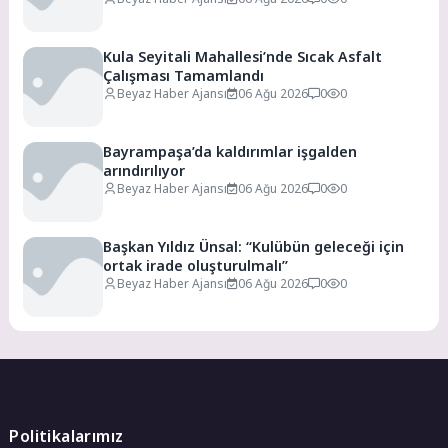
Kula Seyitali Mahallesi’nde Sıcak Asfalt
Çalışması Tamamlandı
Beyaz Haber Ajansı
06 Ağu 2026
0
0
Bayrampaşa’da kaldırımlar işgalden
arındırılıyor
Beyaz Haber Ajansı
06 Ağu 2026
0
0
Başkan Yıldız Ünsal: “Kulübün geleceği için
ortak irade oluşturulmalı”
Beyaz Haber Ajansı
06 Ağu 2026
0
0
Politikalarımız