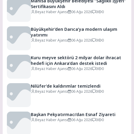
Manisa Büyükşehir Belediyesi “Sağlıklı İşyeri”
Sertifikasını Aldı
Beyaz Haber Ajansı
06 Ağu 2026
0
0
Büyükşehir’den Darıca’ya modern ulaşım
yatırımı
Beyaz Haber Ajansı
06 Ağu 2026
0
0
Kuru meyve sektörü 2 milyar dolar ihracat
hedefi için Ankara’dan destek istedi
Beyaz Haber Ajansı
06 Ağu 2026
0
0
Nilüfer’de kaldırımlar temizlendi
Beyaz Haber Ajansı
06 Ağu 2026
0
0
Başkan Pekyatırmacı’dan Esnaf Ziyareti
Beyaz Haber Ajansı
06 Ağu 2026
0
0