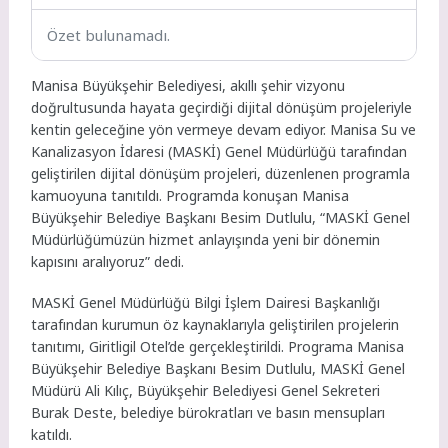
Özet bulunamadı.
Manisa Büyükşehir Belediyesi, akıllı şehir vizyonu
doğrultusunda hayata geçirdiği dijital dönüşüm projeleriyle
kentin geleceğine yön vermeye devam ediyor. Manisa Su ve
Kanalizasyon İdaresi (MASKİ) Genel Müdürlüğü tarafından
geliştirilen dijital dönüşüm projeleri, düzenlenen programla
kamuoyuna tanıtıldı. Programda konuşan Manisa
Büyükşehir Belediye Başkanı Besim Dutlulu, “MASKİ Genel
Müdürlüğümüzün hizmet anlayışında yeni bir dönemin
kapısını aralıyoruz” dedi.
MASKİ Genel Müdürlüğü Bilgi İşlem Dairesi Başkanlığı
tarafından kurumun öz kaynaklarıyla geliştirilen projelerin
tanıtımı, Giritligil Otel’de gerçekleştirildi. Programa Manisa
Büyükşehir Belediye Başkanı Besim Dutlulu, MASKİ Genel
Müdürü Ali Kılıç, Büyükşehir Belediyesi Genel Sekreteri
Burak Deste, belediye bürokratları ve basın mensupları
katıldı.