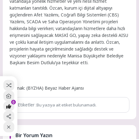
vatandaşa yönelik hizmetler ve yeni nesil hizmet
katmanları tanıtıldı. Özcan, kurum içi dijital altyapıyı
güçlendiren Afet Yazılımı, Coğrafi Bilgi Sistemleri (CBS)
Yazılımı, SCADA ve Saha Operasyon Yönetimi projeleri
hakkında bilgi verirken; vatandaşların hizmetlere daha hızlı
erişmesini sağlayacak MASKİ GO, yapay zeka destekli AISU
ve çoklu kanal iletişim uygulamalarını da anlattı. Özcan,
projelerin hayata geçirilmesinde sağladığı destek ve
vizyoner yaklaşımı nedeniyle Manisa Büyükşehir Belediye
Başkanı Besim Dutlulu’ya teşekkür etti.
Kaynak: (BYZHA) Beyaz Haber Ajansı
0
Etiketler :
Bu yazıya ait etiket bulunamadı.
Bir Yorum Yazın