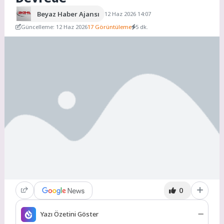
Beyaz Haber Ajansı
12 Haz 2026 14:07
Güncelleme: 12 Haz 2026
17 Görüntüleme
5 dk.
0
Yazı Özetini Göster