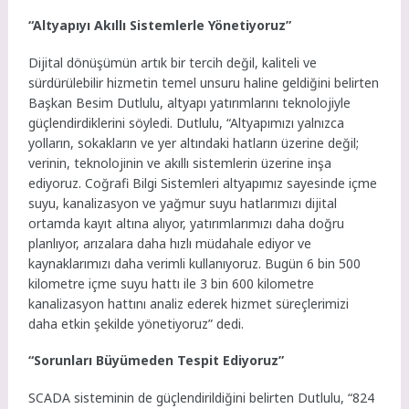
“Altyapıyı Akıllı Sistemlerle Yönetiyoruz”
Dijital dönüşümün artık bir tercih değil, kaliteli ve
sürdürülebilir hizmetin temel unsuru haline geldiğini belirten
Başkan Besim Dutlulu, altyapı yatırımlarını teknolojiyle
güçlendirdiklerini söyledi. Dutlulu, “Altyapımızı yalnızca
yolların, sokakların ve yer altındaki hatların üzerine değil;
verinin, teknolojinin ve akıllı sistemlerin üzerine inşa
ediyoruz. Coğrafi Bilgi Sistemleri altyapımız sayesinde içme
suyu, kanalizasyon ve yağmur suyu hatlarımızı dijital
ortamda kayıt altına alıyor, yatırımlarımızı daha doğru
planlıyor, arızalara daha hızlı müdahale ediyor ve
kaynaklarımızı daha verimli kullanıyoruz. Bugün 6 bin 500
kilometre içme suyu hattı ile 3 bin 600 kilometre
kanalizasyon hattını analiz ederek hizmet süreçlerimizi
daha etkin şekilde yönetiyoruz” dedi.
“Sorunları Büyümeden Tespit Ediyoruz”
SCADA sisteminin de güçlendirildiğini belirten Dutlulu, “824