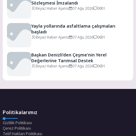
Sözleşmesi İmzalandı
Beyaz Haber Ajansı
07 Ağu 2026
0
1
Yayla yollarında asfaltlama çalışmaları
başladı
Beyaz Haber Ajansı
07 Ağu 2026
0
1
Başkan Denizli’den Çeşme’nin Yerel
Değerlerine Tarımsal Destek
Beyaz Haber Ajansı
07 Ağu 2026
0
1
Politikalarımız
Gizlilik Politikası
Çerez Politikası
Telif Hakları Politikası