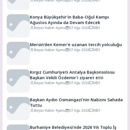
Beyaz Haber Ajansı
07 Ağu 2026
0
1
Konya Büyükşehir’in Baba-Oğul Kampı
Ağustos Ayında da Devam Edecek
Beyaz Haber Ajansı
07 Ağu 2026
0
1
Mersin’den Kemer’e uzanan tercih yolculuğu
Beyaz Haber Ajansı
07 Ağu 2026
0
1
Kırgız Cumhuriyeti Antalya Başkonsolosu
Başkan Vekili Özdemir’i ziyaret etti
Beyaz Haber Ajansı
07 Ağu 2026
0
1
Başkan Aydın Osmangazi’nin Nabzını Sahada
Tuttu
Beyaz Haber Ajansı
07 Ağu 2026
0
1
Burhaniye Belediyesi’nde 2026 Yılı Toplu İş