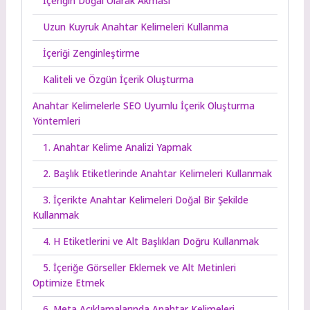
İçeriğin Doğal Olarak Akması
Uzun Kuyruk Anahtar Kelimeleri Kullanma
İçeriği Zenginleştirme
Kaliteli ve Özgün İçerik Oluşturma
Anahtar Kelimelerle SEO Uyumlu İçerik Oluşturma
Yöntemleri
1. Anahtar Kelime Analizi Yapmak
2. Başlık Etiketlerinde Anahtar Kelimeleri Kullanmak
3. İçerikte Anahtar Kelimeleri Doğal Bir Şekilde
Kullanmak
4. H Etiketlerini ve Alt Başlıkları Doğru Kullanmak
5. İçeriğe Görseller Eklemek ve Alt Metinleri
Optimize Etmek
6. Meta Açıklamalarında Anahtar Kelimeleri