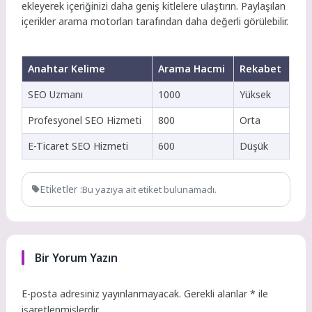
ekleyerek içeriğinizi daha geniş kitlelere ulaştırın. Paylaşılan
içerikler arama motorları tarafından daha değerli görülebilir.
Anahtar Kelime
Arama Hacmi
Rekabet
SEO Uzmanı
1000
Yüksek
Profesyonel SEO Hizmeti
800
Orta
E-Ticaret SEO Hizmeti
600
Düşük
Etiketler :
Bu yazıya ait etiket bulunamadı.
Bir Yorum Yazın
E-posta adresiniz yayınlanmayacak.
Gerekli alanlar
*
ile
işaretlenmişlerdir