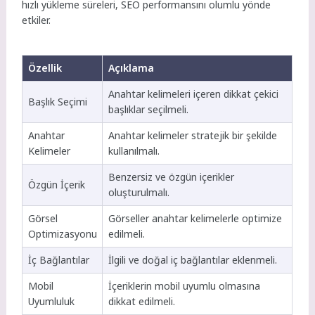
hızlı yükleme süreleri, SEO performansını olumlu yönde
etkiler.
Özellik
Açıklama
Anahtar kelimeleri içeren dikkat çekici
Başlık Seçimi
başlıklar seçilmeli.
Anahtar
Anahtar kelimeler stratejik bir şekilde
Kelimeler
kullanılmalı.
Benzersiz ve özgün içerikler
Özgün İçerik
oluşturulmalı.
Görsel
Görseller anahtar kelimelerle optimize
Optimizasyonu
edilmeli.
İç Bağlantılar
İlgili ve doğal iç bağlantılar eklenmeli.
Mobil
İçeriklerin mobil uyumlu olmasına
Uyumluluk
dikkat edilmeli.