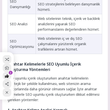
SEO
SEO stratejilerini belirleyen danışmanlık
Danışmanlığı
hizmeti.
Web sitelerinin teknik, içerik ve backlink
SEO Analizi
analizlerini yaparak SEO
performanslarını değerlendiren hizmet.
Web sitelerinin iç ve dış SEO
SEO
çalışmalarını yürüterek organik
Optimizasyonu
trafiklerini artıran hizmet.
Anahtar Kelimelerle SEO Uyumlu İçerik
Oluşturma Yöntemleri
0
SEO uyumlu içerik oluştururken anahtar kelimelerin
stratejik bir şekilde kullanılması, web sitenizin arama
motorlarında daha görünür olmasını sağlar. İşte anahtar
kelimelerle SEO uyumlu içerik oluştururken dikkat edilmesi
gereken yöntemler:
1. Anahtar Kelime Analizi Yapmak