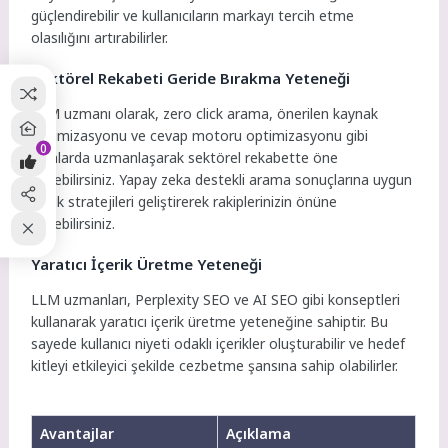
güçlendirebilir ve kullanıcıların markayı tercih etme
olasılığını artırabilirler.
Sektörel Rekabeti Geride Bırakma Yeteneği
LLM uzmanı olarak, zero click arama, önerilen kaynak
optimizasyonu ve cevap motoru optimizasyonu gibi
0
alanlarda uzmanlaşarak sektörel rekabette öne
geçebilirsiniz. Yapay zeka destekli arama sonuçlarına uygun
içerik stratejileri geliştirerek rakiplerinizin önüne
geçebilirsiniz.
Yaratıcı İçerik Üretme Yeteneği
LLM uzmanları, Perplexity SEO ve AI SEO gibi konseptleri
kullanarak yaratıcı içerik üretme yeteneğine sahiptir. Bu
sayede kullanıcı niyeti odaklı içerikler oluşturabilir ve hedef
kitleyi etkileyici şekilde cezbetme şansına sahip olabilirler.
Avantajlar
Açıklama