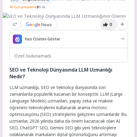
41 Görüntüleme
8 dk.
0
Yazı Özetini Göster
Özet bulunamadı.
SEO ve Teknoloji Dünyasında LLM Uzmanlığı
Nedir?
LLM uzmanlığı, SEO ve teknoloji dünyasında son
zamanlarda popülerlik kazanan bir konsepttir. LLM (Large
Language Models) uzmanları, yapay zeka ve makine
öğrenimi teknolojilerini kullanarak arama motoru
optimizasyonu (SEO) stratejilerini geliştiren uzmanlardır. Bu
uzmanlar, 2026 yılında daha da önem kazanacak olan AI
SEO, ChatGPT SEO, Gemini SEO gibi yeni teknolojilere
odaklanarak markaların dijital görünürlüğünü artırmayı