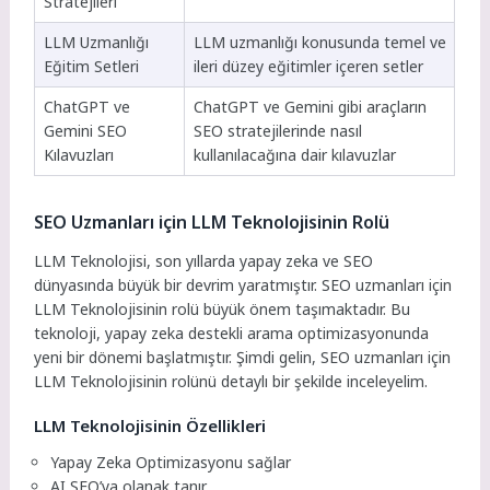
Stratejileri
LLM Uzmanlığı
LLM uzmanlığı konusunda temel ve
Eğitim Setleri
ileri düzey eğitimler içeren setler
ChatGPT ve
ChatGPT ve Gemini gibi araçların
Gemini SEO
SEO stratejilerinde nasıl
Kılavuzları
kullanılacağına dair kılavuzlar
SEO Uzmanları için LLM Teknolojisinin Rolü
LLM Teknolojisi, son yıllarda yapay zeka ve SEO
dünyasında büyük bir devrim yaratmıştır. SEO uzmanları için
LLM Teknolojisinin rolü büyük önem taşımaktadır. Bu
teknoloji, yapay zeka destekli arama optimizasyonunda
yeni bir dönemi başlatmıştır. Şimdi gelin, SEO uzmanları için
LLM Teknolojisinin rolünü detaylı bir şekilde inceleyelim.
LLM Teknolojisinin Özellikleri
Yapay Zeka Optimizasyonu sağlar
AI SEO’ya olanak tanır