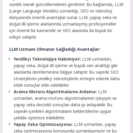
sürekli olarak güncellemelerini gerektirir. Bu bağlamda, LLM
(Large Language Models) uzmanlığı, SEO ve teknoloji
dünyasında önemli avantajlar sunar. LLM, yapay zeka ve
doğal dil işleme alanlarında uzmanlaşmış profesyoneller
için önemli bir kavramdır ve SEO alanında da büyük bir
etkiye sahiptir.
LLM Uzmanı Olmanın Sağladığı Avantajlar:
Yenilikçi Teknolojiye Hakimiyet:
LLM uzmanları,
yapay zeka, doğal dil işleme ve büyük veri analitiği gibi
alanlarda derinlemesine bilgiye sahiptir. Bu sayede SEO
stratejilerini yenilikçi teknolojilerle entegre ederek daha
etkili sonuçlar elde edebilirler.
Arama Motoru Algoritmalarını Anlama:
LLM
uzmanları, arama motoru algoritmalarının işleyişini ve
yapay zeka destekli sonuçları daha iyi anlayabilir. Bu
sayede içerikleri algoritmaların beklentilerine uygun
şekilde optimize edebilirler.
Yapay Zeka Optimizasyonu:
LLM uzmanları, yapay
zeka optimizasyonu konusunda uzmanlaşmıştır ve bu