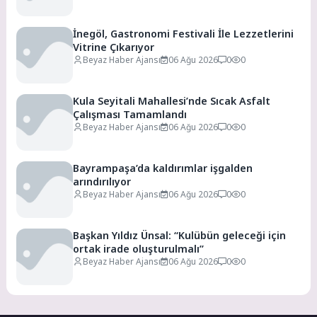
İnegöl, Gastronomi Festivali İle Lezzetlerini
Vitrine Çıkarıyor
Beyaz Haber Ajansı
06 Ağu 2026
0
0
Kula Seyitali Mahallesi’nde Sıcak Asfalt
Çalışması Tamamlandı
Beyaz Haber Ajansı
06 Ağu 2026
0
0
Bayrampaşa’da kaldırımlar işgalden
arındırılıyor
Beyaz Haber Ajansı
06 Ağu 2026
0
0
Başkan Yıldız Ünsal: “Kulübün geleceği için
ortak irade oluşturulmalı”
Beyaz Haber Ajansı
06 Ağu 2026
0
0