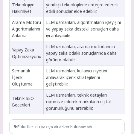
Teknolojiye
yenilikçi teknolojilerle entegre ederek
Hakimiyet
etkili sonuçlar elde edebilir.
Arama Motoru
LLM uzmanları, algoritmaların işleyişini
Algoritmalarını
ve yapay zeka destekli sonuçları daha
Anlama
iyi anlayabilir.
LLM uzmanları, arama motorlarının
Yapay Zeka
yapay zeka odaklı sonuçlarında daha
Optimizasyonu
görünür olabilir.
Semantik
LLM uzmanları, kullanıcı niyetini
İçerik
anlayarak içerik stratejilerini
Oluşturma
geliştirebilir.
LLM uzmanları, teknik detayları
Teknik SEO
optimize ederek markaların dijital
Becerileri
görünürlüğünü artırabilir.
Etiketler :
Bu yazıya ait etiket bulunamadı.