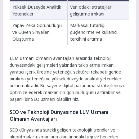
Yüksek Düzeyde Analitik
Veri odaklı stratejiler
Yetenekler
geliştirme imkanı
Yapay Zeka Görünürlüğü
Markasal tutarlığı
ve Güven Sinyalleri
güçlendirme ve kullanıcı
Oluşturma
tercihini artırma
LLM uzmanı olmanın avantajları arasında teknoloji
dünyasındaki gelişmeleri yakından takip etme imkanı,
yaratıcı içerik üretme yeteneği, sektörel rekabeti geride
bırakma yeteneği ve yüksek düzeyde analitik yetenekler
bulunmaktadır. Bu sayede dijital pazarlama stratejilerinizi
optimize ederek markanızın görünürlüğünü artırabilir ve
başarılı bir SEO uzmanı olabilirsiniz.
SEO ve Teknoloji Dünyasında LLM Uzmanı
Olmanın Avantajları
SEO dünyasında sürekli gelişen teknolojik trendler ve
algoritmalar, uzmanların alanlarındaki bilgi ve becerileri