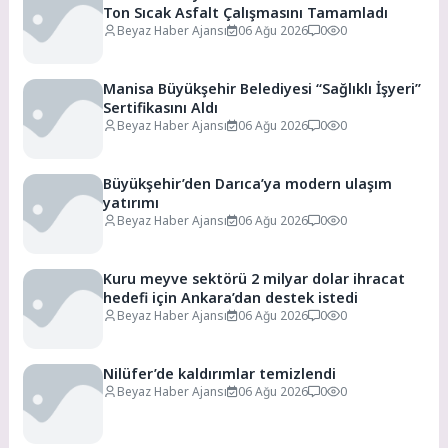
Ton Sıcak Asfalt Çalışmasını Tamamladı
Beyaz Haber Ajansı
06 Ağu 2026
0
0
Manisa Büyükşehir Belediyesi “Sağlıklı İşyeri”
Sertifikasını Aldı
Beyaz Haber Ajansı
06 Ağu 2026
0
0
Büyükşehir’den Darıca’ya modern ulaşım
yatırımı
Beyaz Haber Ajansı
06 Ağu 2026
0
0
Kuru meyve sektörü 2 milyar dolar ihracat
hedefi için Ankara’dan destek istedi
Beyaz Haber Ajansı
06 Ağu 2026
0
0
Nilüfer’de kaldırımlar temizlendi
Beyaz Haber Ajansı
06 Ağu 2026
0
0