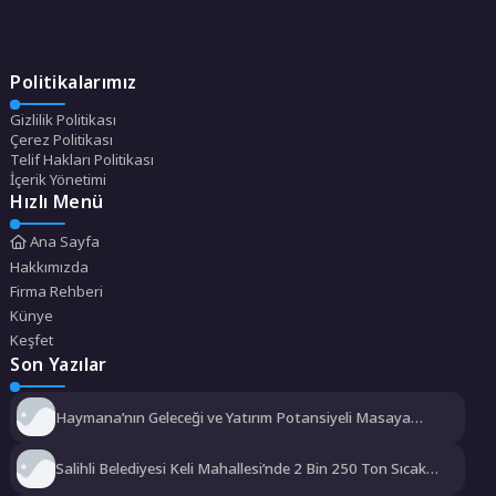
Politikalarımız
Gizlilik Politikası
Çerez Politikası
Telif Hakları Politikası
İçerik Yönetimi
Hızlı Menü
Ana Sayfa
Hakkımızda
Firma Rehberi
Künye
Keşfet
Son Yazılar
Haymana’nın Geleceği ve Yatırım Potansiyeli Masaya
Yatırıldı
Salihli Belediyesi Keli Mahallesi’nde 2 Bin 250 Ton Sıcak
Asfalt Çalışmasını Tamamladı