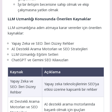
İyi bir iletişim becerisine sahip olmak ve ekip
çalışmasına yatkın olmak
LLM Uzmanlığı Konusunda Önerilen Kaynaklar
LLM uzmanlığına adım atmaya karar verenler için önerilen
kaynaklar:
Yapay Zeka ve SEO: İleri Düzey Rehber
AI Destekli Arama Motorları ve SEO Stratejileri
LLM Uzmanlığı Eğitim Setleri
ChatGPT ve Gemini SEO Kılavuzları
Kaynak
Açıklama
Yapay Zeka ve
Yapay zeka teknolojilerinin SEO’ya
SEO: İleri Düzey
etkisi üzerine kapsamlı bir rehber
Rehber
AI Destekli Arama
AI destekli arama motorlarında
Motorları ve SEO
başarılı olmak için ipuçları