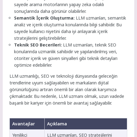
sayede arama motorlarının yapay zeka odaklı
sonuçlarında daha görünür olabilirler.
Semantik İçerik Oluşturma:
LLM uzmanları, semantik
analiz ve içerik oluşturma konularında bilgi sahibidir. Bu
sayede kullanıcı niyetini daha iyi anlayarak içerik
stratejilerini geliştirebilirler.
Teknik SEO Becerileri:
LLM uzmanları, teknik SEO
konularında uzmanlık sahibidir ve yapılandırılmış veri,
otoriter içerik ve güven sinyalleri gibi teknik detayları
optimize edebilirler.
LLM uzmanlığı, SEO ve teknoloji dünyasında geleceğin
trendlerine uyum sağlayabilen ve markaların dijital
görünürlüğünü artıran önemli bir alan olarak karşımıza
çıkmaktadır. Bu nedenle, LLM uzmanı olmak, uzun vadede
başarılı bir kariyer için önemli bir avantaj sağlayabilir.
Avantajlar
Açıklama
Yenilikçi
LLM uzmanları, SEO stratejilerini