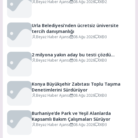
Beyaz Haber Ajansı
08 Ağu 2026
0
2
Urla Belediyesi’nden ücretsiz üniversite
tercih danışmanlığı
Beyaz Haber Ajansı
08 Ağu 2026
0
3
2 milyona yakın aday bu testi çözdü…
Beyaz Haber Ajansı
08 Ağu 2026
0
3
Konya Büyükşehir Zabıtası Toplu Taşıma
Denetimlerini Sürdürüyor
Beyaz Haber Ajansı
08 Ağu 2026
0
3
Burhaniye’de Park ve Yeşil Alanlarda
Kapsamlı Bakım Çalışmaları Sürüyor
Beyaz Haber Ajansı
08 Ağu 2026
0
3