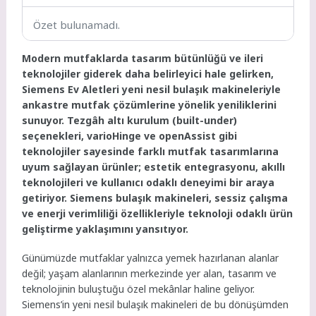
Özet bulunamadı.
Modern mutfaklarda tasarım bütünlüğü ve ileri
teknolojiler giderek daha belirleyici hale gelirken,
Siemens Ev Aletleri yeni nesil bulaşık makineleriyle
ankastre mutfak çözümlerine yönelik yeniliklerini
sunuyor.
Tezgâh altı kurulum (built-under)
seçenekleri, varioHinge ve openAssist gibi
teknolojiler sayesinde farklı mutfak tasarımlarına
uyum sağlayan ürünler; estetik entegrasyonu, akıllı
teknolojileri ve kullanıcı odaklı deneyimi bir araya
getiriyor. Siemens bulaşık makineleri, sessiz çalışma
ve enerji verimliliği özellikleriyle teknoloji odaklı ürün
geliştirme yaklaşımını yansıtıyor.
Günümüzde mutfaklar yalnızca yemek hazırlanan alanlar
değil; yaşam alanlarının merkezinde yer alan, tasarım ve
teknolojinin buluştuğu özel mekânlar haline geliyor.
Siemens’in yeni nesil bulaşık makineleri de bu dönüşümden