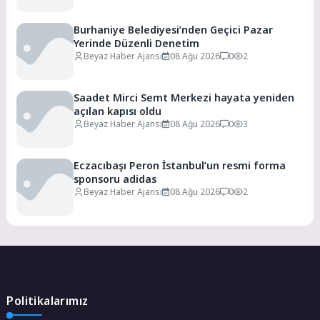
Burhaniye Belediyesi’nden Geçici Pazar
Yerinde Düzenli Denetim
Beyaz Haber Ajansı
08 Ağu 2026
0
2
Saadet Mirci Semt Merkezi hayata yeniden
açılan kapısı oldu
Beyaz Haber Ajansı
08 Ağu 2026
0
3
Eczacıbaşı Peron İstanbul’un resmi forma
sponsoru adidas
Beyaz Haber Ajansı
08 Ağu 2026
0
2
Politikalarımız