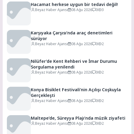
Hacamat herkese uygun bir tedavi değil!
Beyaz Haber Ajansı
08 Ağu 2026
0
3
Karşıyaka Çarşısı’nda araç denetimleri
sürüyor
Beyaz Haber Ajansı
08 Ağu 2026
0
2
Nilüfer’de Kent Rehberi ve İmar Durumu
Sorgulama yenilendi
Beyaz Haber Ajansı
08 Ağu 2026
0
2
Konya Bisiklet Festivali’nin Açılışı Coşkuyla
Gerçekleşti
Beyaz Haber Ajansı
08 Ağu 2026
0
2
Maltepe’de, Süreyya Plajı’nda müzik ziyafeti
Beyaz Haber Ajansı
08 Ağu 2026
0
2