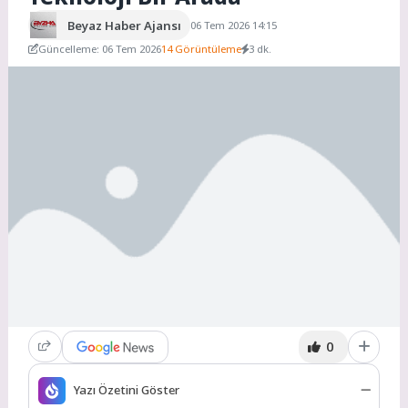
Beyaz Haber Ajansı
06 Tem 2026 14:15
Güncelleme: 06 Tem 2026
14 Görüntüleme
3 dk.
0
Yazı Özetini Göster