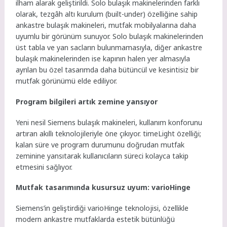
ilham alarak geliştirildi. Solo bulaşık makinelerinden farklı
olarak, tezgâh altı kurulum (built-under) özelliğine sahip
ankastre bulaşık makineleri, mutfak mobilyalarına daha
uyumlu bir görünüm sunuyor. Solo bulaşık makinelerinden
üst tabla ve yan sacların bulunmamasıyla, diğer ankastre
bulaşık makinelerinden ise kapının halen yer almasıyla
ayrılan bu özel tasarımda daha bütüncül ve kesintisiz bir
mutfak görünümü elde ediliyor.
Program bilgileri artık zemine yansıyor
Yeni nesil Siemens bulaşık makineleri, kullanım konforunu
artıran akıllı teknolojileriyle öne çıkıyor. timeLight özelliği;
kalan süre ve program durumunu doğrudan mutfak
zeminine yansıtarak kullanıcıların süreci kolayca takip
etmesini sağlıyor.
Mutfak tasarımında kusursuz uyum: varioHinge
Siemens’in geliştirdiği varioHinge teknolojisi, özellikle
modern ankastre mutfaklarda estetik bütünlüğü