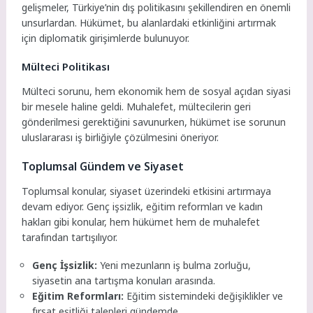
gelişmeler, Türkiye’nin dış politikasını şekillendiren en önemli
unsurlardan. Hükümet, bu alanlardaki etkinliğini artırmak
için diplomatik girişimlerde bulunuyor.
Mülteci Politikası
Mülteci sorunu, hem ekonomik hem de sosyal açıdan siyasi
bir mesele haline geldi. Muhalefet, mültecilerin geri
gönderilmesi gerektiğini savunurken, hükümet ise sorunun
uluslararası iş birliğiyle çözülmesini öneriyor.
Toplumsal Gündem ve Siyaset
Toplumsal konular, siyaset üzerindeki etkisini artırmaya
devam ediyor. Genç işsizlik, eğitim reformları ve kadın
hakları gibi konular, hem hükümet hem de muhalefet
tarafından tartışılıyor.
Genç İşsizlik:
Yeni mezunların iş bulma zorluğu,
siyasetin ana tartışma konuları arasında.
Eğitim Reformları:
Eğitim sistemindeki değişiklikler ve
fırsat eşitliği talepleri gündemde.