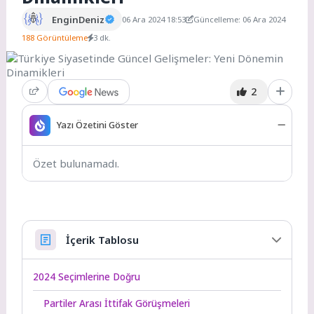
EnginDeniz
06 Ara 2024 18:53
Güncelleme: 06 Ara 2024
188 Görüntüleme
3 dk.
2
Yazı Özetini Göster
Özet bulunamadı.
İçerik Tablosu
2024 Seçimlerine Doğru
Partiler Arası İttifak Görüşmeleri