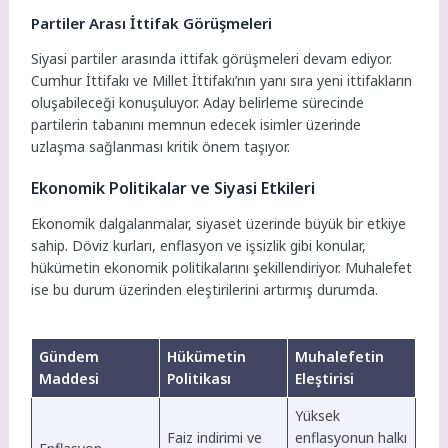
Partiler Arası İttifak Görüşmeleri
Siyasi partiler arasında ittifak görüşmeleri devam ediyor.
Cumhur İttifakı ve Millet İttifakı’nın yanı sıra yeni ittifakların
oluşabileceği konuşuluyor. Aday belirleme sürecinde
partilerin tabanını memnun edecek isimler üzerinde
uzlaşma sağlanması kritik önem taşıyor.
Ekonomik Politikalar ve Siyasi Etkileri
Ekonomik dalgalanmalar, siyaset üzerinde büyük bir etkiye
sahip. Döviz kurları, enflasyon ve işsizlik gibi konular,
hükümetin ekonomik politikalarını şekillendiriyor. Muhalefet
ise bu durum üzerinden eleştirilerini artırmış durumda.
Gündem
Hükümetin
Muhalefetin
Maddesi
Politikası
Eleştirisi
Yüksek
Faiz indirimi ve
enflasyonun halkı