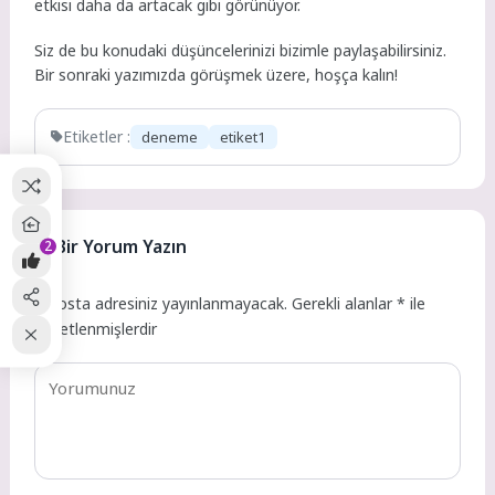
etkisi daha da artacak gibi görünüyor.
Siz de bu konudaki düşüncelerinizi bizimle paylaşabilirsiniz.
Bir sonraki yazımızda görüşmek üzere, hoşça kalın!
Etiketler :
deneme
etiket1
Bir Yorum Yazın
2
E-posta adresiniz yayınlanmayacak.
Gerekli alanlar
*
ile
işaretlenmişlerdir