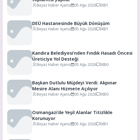
Beyaz Haber Ajansı
05 Ağu 2026
0
1
DEÜ Hastanesinde Büyük Dönüşüm
Beyaz Haber Ajansı
05 Ağu 2026
0
1
Kandıra Belediyesi’nden Fındık Hasadı Öncesi
Üreticiye Yol Desteği
Beyaz Haber Ajansı
05 Ağu 2026
0
0
Başkan Dutlulu Müjdeyi Verdi: Akpınar
Mesire Alanı Hizmete Açılıyor
Beyaz Haber Ajansı
05 Ağu 2026
0
0
Osmangazi’de Yeşil Alanlar Titizlikle
Korunuyor
Beyaz Haber Ajansı
05 Ağu 2026
0
1