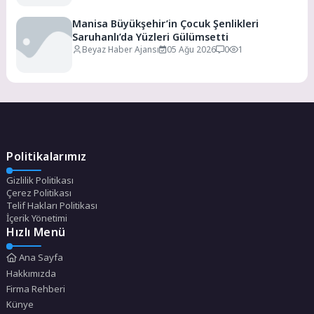
Manisa Büyükşehir’in Çocuk Şenlikleri
Saruhanlı’da Yüzleri Gülümsetti
Beyaz Haber Ajansı
05 Ağu 2026
0
1
Politikalarımız
Gizlilik Politikası
Çerez Politikası
Telif Hakları Politikası
İçerik Yönetimi
Hızlı Menü
Ana Sayfa
Hakkımızda
Firma Rehberi
Künye