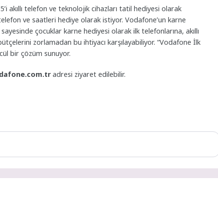
akıllı telefon ve teknolojik cihazları tatil hediyesi olarak
ı telefon ve saatleri hediye olarak istiyor. Vodafone’un karne
 sayesinde çocuklar karne hediyesi olarak ilk telefonlarına, akıllı
bütçelerini zorlamadan bu ihtiyacı karşılayabiliyor. “Vodafone İlk
ncül bir çözüm sunuyor.
dafone.com.tr
adresi ziyaret edilebilir.