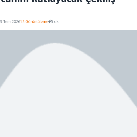
03 Tem 2026
12 Görüntüleme
5 dk.