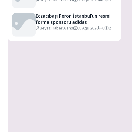
Eczacıbaşı Peron İstanbul’un resmi
forma sponsoru adidas
Beyaz Haber Ajansı
08 Ağu 2026
0
2