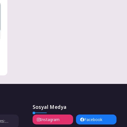
Sosyal Medya
Instagram
Facebook
ti:
prağa