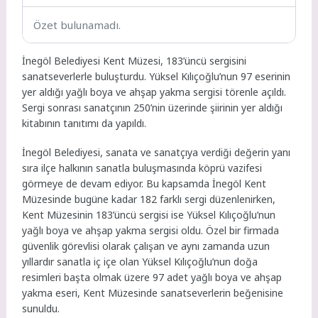
Özet bulunamadı.
İnegöl Belediyesi Kent Müzesi, 183’üncü sergisini
sanatseverlerle buluşturdu. Yüksel Kılıçoğlu’nun 97 eserinin
yer aldığı yağlı boya ve ahşap yakma sergisi törenle açıldı.
Sergi sonrası sanatçının 250’nin üzerinde şiirinin yer aldığı
kitabının tanıtımı da yapıldı.
İnegöl Belediyesi, sanata ve sanatçıya verdiği değerin yanı
sıra ilçe halkının sanatla buluşmasında köprü vazifesi
görmeye de devam ediyor. Bu kapsamda İnegöl Kent
Müzesinde bugüne kadar 182 farklı sergi düzenlenirken,
Kent Müzesinin 183’üncü sergisi ise Yüksel Kılıçoğlu’nun
yağlı boya ve ahşap yakma sergisi oldu. Özel bir firmada
güvenlik görevlisi olarak çalışan ve aynı zamanda uzun
yıllardır sanatla iç içe olan Yüksel Kılıçoğlu’nun doğa
resimleri başta olmak üzere 97 adet yağlı boya ve ahşap
yakma eseri, Kent Müzesinde sanatseverlerin beğenisine
sunuldu.