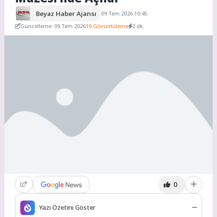
Beyaz Haber Ajansı
09 Tem 2026 10:45
Güncelleme: 09 Tem 2026
10 Görüntüleme
2 dk.
0
Yazı Özetini Göster