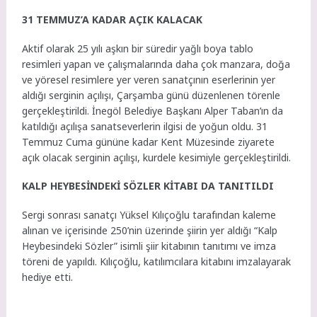
31 TEMMUZ’A KADAR AÇIK KALACAK
Aktif olarak 25 yılı aşkın bir süredir yağlı boya tablo
resimleri yapan ve çalışmalarında daha çok manzara, doğa
ve yöresel resimlere yer veren sanatçının eserlerinin yer
aldığı serginin açılışı, Çarşamba günü düzenlenen törenle
gerçekleştirildi. İnegöl Belediye Başkanı Alper Taban’ın da
katıldığı açılışa sanatseverlerin ilgisi de yoğun oldu. 31
Temmuz Cuma gününe kadar Kent Müzesinde ziyarete
açık olacak serginin açılışı, kurdele kesimiyle gerçekleştirildi.
KALP HEYBESİNDEKİ SÖZLER KİTABI DA TANITILDI
Sergi sonrası sanatçı Yüksel Kılıçoğlu tarafından kaleme
alınan ve içerisinde 250’nin üzerinde şiirin yer aldığı “Kalp
Heybesindeki Sözler” isimli şiir kitabının tanıtımı ve imza
töreni de yapıldı. Kılıçoğlu, katılımcılara kitabını imzalayarak
hediye etti.