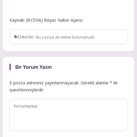
Kaynak: (BYZHA) Beyaz Haber Ajansı
Etiketler :
Bu yazıya ait etiket bulunamadı.
Bir Yorum Yazın
E-posta adresiniz yayınlanmayacak.
Gerekli alanlar
*
ile
işaretlenmişlerdir