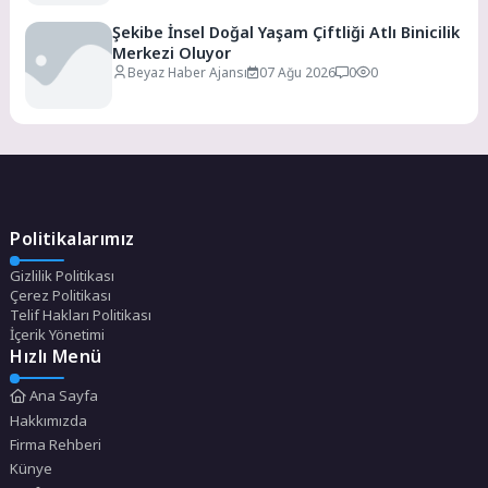
Şekibe İnsel Doğal Yaşam Çiftliği Atlı Binicilik
Merkezi Oluyor
Beyaz Haber Ajansı
07 Ağu 2026
0
0
Politikalarımız
Gizlilik Politikası
Çerez Politikası
Telif Hakları Politikası
İçerik Yönetimi
Hızlı Menü
Ana Sayfa
Hakkımızda
Firma Rehberi
Künye