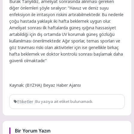
Burak Tanyıldız, ameliyat sonrasında alınması gereken
diğer önlemleri şöyle sıralıyor: “Havuz ve deniz suyu
enfeksiyon ile irritasyon riskini artırabilmektedir. Bu nedenle
çoğu hastada yaklaşık iki hafta beklemek uygun olur.
Ameliyat sonrası ilk haftalarda güneş ışığına hassasiyet
artabildiği için dış ortamda UV korumalı güneş gözlüğü
kullanılması önerilmektedir. Ağır sporlar, temas sporları ve
göz travması riski olan aktiviteler için ise genellikle birkaç
hafta beklemek ve doktor kontrolü sonrası başlamak daha
güvenli olmaktadır.”
Kaynak: (BYZHA) Beyaz Haber Ajansı
Etiketler :
Bu yazıya ait etiket bulunamadı.
Bir Yorum Yazın