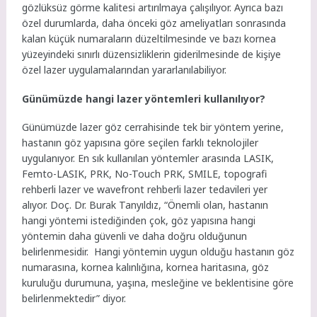
gözlüksüz görme kalitesi artırılmaya çalışılıyor. Ayrıca bazı
özel durumlarda, daha önceki göz ameliyatları sonrasında
kalan küçük numaraların düzeltilmesinde ve bazı kornea
yüzeyindeki sınırlı düzensizliklerin giderilmesinde de kişiye
özel lazer uygulamalarından yararlanılabiliyor.
Günümüzde hangi lazer yöntemleri kullanılıyor?
Günümüzde lazer göz cerrahisinde tek bir yöntem yerine,
hastanın göz yapısına göre seçilen farklı teknolojiler
uygulanıyor. En sık kullanılan yöntemler arasında LASIK,
Femto-LASIK, PRK, No-Touch PRK, SMILE, topografi
rehberli lazer ve wavefront rehberli lazer tedavileri yer
alıyor. Doç. Dr. Burak Tanyıldız, “Önemli olan, hastanın
hangi yöntemi istediğinden çok, göz yapısına hangi
yöntemin daha güvenli ve daha doğru olduğunun
belirlenmesidir. Hangi yöntemin uygun olduğu hastanın göz
numarasına, kornea kalınlığına, kornea haritasına, göz
kuruluğu durumuna, yaşına, mesleğine ve beklentisine göre
belirlenmektedir” diyor.