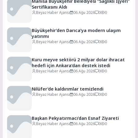
Manisa Büyükşehir Belediyesi “Sağlıklı İşyeri”
Sertifikasını Aldı
Beyaz Haber Ajansı
06 Ağu 2026
0
0
Büyükşehir’den Darıca’ya modern ulaşım
yatırımı
Beyaz Haber Ajansı
06 Ağu 2026
0
0
Kuru meyve sektörü 2 milyar dolar ihracat
hedefi için Ankara’dan destek istedi
Beyaz Haber Ajansı
06 Ağu 2026
0
0
Nilüfer’de kaldırımlar temizlendi
Beyaz Haber Ajansı
06 Ağu 2026
0
0
Başkan Pekyatırmacı’dan Esnaf Ziyareti
Beyaz Haber Ajansı
06 Ağu 2026
0
0