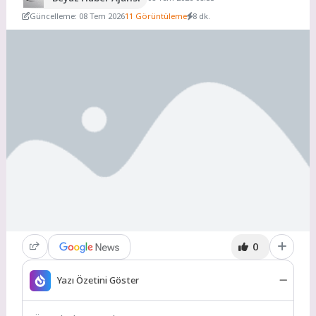
Güncelleme: 08 Tem 2026
11 Görüntüleme
8 dk.
0
Yazı Özetini Göster