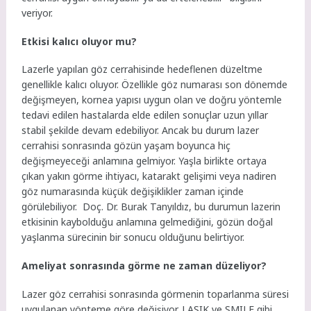
veriyor.
Etkisi kalıcı oluyor mu?
Lazerle yapılan göz cerrahisinde hedeflenen düzeltme
genellikle kalıcı oluyor. Özellikle göz numarası son dönemde
değişmeyen, kornea yapısı uygun olan ve doğru yöntemle
tedavi edilen hastalarda elde edilen sonuçlar uzun yıllar
stabil şekilde devam edebiliyor. Ancak bu durum lazer
cerrahisi sonrasında gözün yaşam boyunca hiç
değişmeyeceği anlamına gelmiyor. Yaşla birlikte ortaya
çıkan yakın görme ihtiyacı, katarakt gelişimi veya nadiren
göz numarasında küçük değişiklikler zaman içinde
görülebiliyor. Doç. Dr. Burak Tanyıldız, bu durumun lazerin
etkisinin kaybolduğu anlamına gelmediğini, gözün doğal
yaşlanma sürecinin bir sonucu olduğunu belirtiyor.
Ameliyat sonrasında görme ne zaman düzeliyor?
Lazer göz cerrahisi sonrasında görmenin toparlanma süresi
uygulanan yönteme göre değişiyor. LASIK ve SMILE gibi