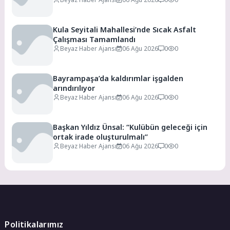
Kula Seyitali Mahallesi’nde Sıcak Asfalt
Çalışması Tamamlandı
Beyaz Haber Ajansı
06 Ağu 2026
0
0
Bayrampaşa’da kaldırımlar işgalden
arındırılıyor
Beyaz Haber Ajansı
06 Ağu 2026
0
0
Başkan Yıldız Ünsal: “Kulübün geleceği için
ortak irade oluşturulmalı”
Beyaz Haber Ajansı
06 Ağu 2026
0
0
Politikalarımız