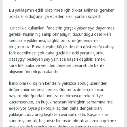
Bu yaklaşımın etkili olabilmesi için dikkat edilmesi gereken
noktalar olduğuna işaret eden Erol, şunları söyledi:
“Öncelikle kullanılan ifadelerin gerçek yaşantıya dayanması
gerekir. Kişinin hiç sahip olmadığını düşündüğü özellikleri
kendisine yüklemesi, sağlıklı bir öz değerlendirme
oluşturmaz. Buna karşılık, küçük de olsa gösterdiği çabayı
fark edebilmesi çok daha güçlü bir etki yaratır. Çünkü
özsaygıyı besleyen şey yalnızca başarı değildir; emek,
kararlılık, sabır ve yeniden deneme cesareti de benlik
algısının önemli parçalarıdır.
İkinci olarak, kişinin kendisini yalnızca sonuç üzerinden
değerlendirmemesi gerekir. Günümüzde birçok insan
başarılı olduğunda bunu ‘zaten olması gereken’ diye
küçümserken, en küçük hatasını kimliğinin tamamına mal
edebiliyor. Oysa psikolojik açıdan daha dengeli olan
yaklaşım, davranışı kişilikten ayırabilmektir. Başarısız bir
sunum yapmak, başarısız bir insan olmak anlamına gelmez.
Aynı şekilde başarılı olmak da insanı kusursuz yapmaz.”