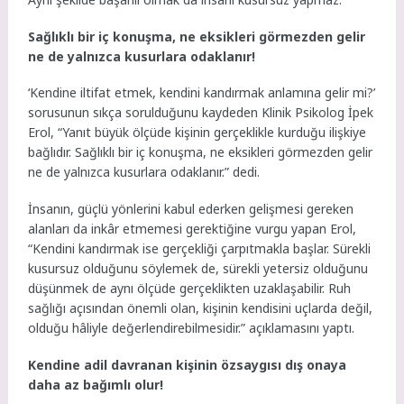
Sağlıklı bir iç konuşma, ne eksikleri görmezden gelir
ne de yalnızca kusurlara odaklanır!
‘Kendine iltifat etmek, kendini kandırmak anlamına gelir mi?’
sorusunun sıkça sorulduğunu kaydeden Klinik Psikolog İpek
Erol, “Yanıt büyük ölçüde kişinin gerçeklikle kurduğu ilişkiye
bağlıdır. Sağlıklı bir iç konuşma, ne eksikleri görmezden gelir
ne de yalnızca kusurlara odaklanır.” dedi.
İnsanın, güçlü yönlerini kabul ederken gelişmesi gereken
alanları da inkâr etmemesi gerektiğine vurgu yapan Erol,
“Kendini kandırmak ise gerçekliği çarpıtmakla başlar. Sürekli
kusursuz olduğunu söylemek de, sürekli yetersiz olduğunu
düşünmek de aynı ölçüde gerçeklikten uzaklaşabilir. Ruh
sağlığı açısından önemli olan, kişinin kendisini uçlarda değil,
olduğu hâliyle değerlendirebilmesidir.” açıklamasını yaptı.
Kendine adil davranan kişinin özsaygısı dış onaya
daha az bağımlı olur!