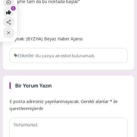
iyileşme tam da bu noktada başlar.”
0
Kaynak: (BYZHA) Beyaz Haber Ajansı
Etiketler :
Bu yazıya ait etiket bulunamadı.
Bir Yorum Yazın
E-posta adresiniz yayınlanmayacak.
Gerekli alanlar
*
ile
işaretlenmişlerdir