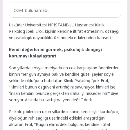
Özet bulunamadı.
Üsküdar Üniversitesi NPİSTANBUL Hastanesi Klinik
Psikolog İpek Erol, kişinin kendine iltifat etmesinin, özsaygı
ve psikolojik dayanıklılık üzerindeki etkilerinden bahsetti.
Kendi değerlerini görmek, psikolojik dengeyi
korumayı kolaylaştırır!
Son yıllarda sosyal medyada en çok karşılaşılan önerilerden
birinin ‘her gün aynaya bak ve kendine güzel şeyler söyle’
şeklinde olduğunu hatırlatan Klinik Psikolog İpek Erol,
“Kimileri bunun özgüveni artırdığını savunuyor, kimileri ise
‘İnsan kendini övünce gerçekten daha iyi hisseder mi?’ diye
soruyor. Aslında bu tartışma yeni değil.” dedi.
Psikoloji biliminin uzun yıllardır insanın kendisiyle kurduğu iç
diyaloğun ruh sağlığı üzerindeki etkisini araştırdığını
aktaran Erol, “Bugün elimizdeki bulgular, kendine iltifat