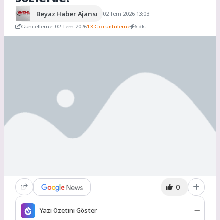
Beyaz Haber Ajansı
02 Tem 2026 13:03
Güncelleme: 02 Tem 2026
13 Görüntüleme
6 dk.
0
Yazı Özetini Göster