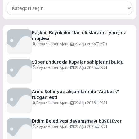
Tüm
Kategoriler
Başkan Büyükakın’dan uluslararası yarışma
müjdesi
Beyaz Haber Ajansı
09 Ağu 2026
0
1
Süper Enduro’da kupalar sahiplerini buldu
Beyaz Haber Ajansı
09 Ağu 2026
0
1
Anne Şehir yaz akşamlarında “Arabesk”
rüzgârı esti
Beyaz Haber Ajansı
09 Ağu 2026
0
1
Didim Belediyesi dayanışmayı büyütüyor
Beyaz Haber Ajansı
09 Ağu 2026
0
1